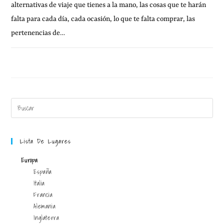
alternativas de viaje que tienes a la mano, las cosas que te harán
falta para cada día, cada ocasión, lo que te falta comprar, las
pertenencias de…
26 JUNIO, 2014
SIN COMENTARIOS
Lista De Lugares
Europa
España
Italia
Francia
Alemania
Inglaterra