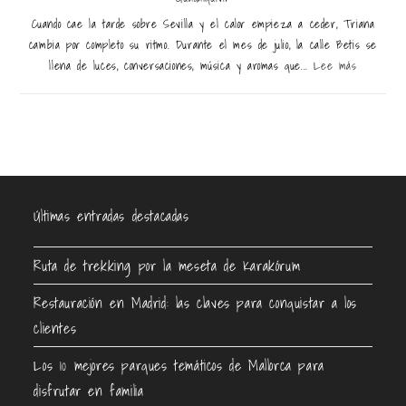
Cuando cae la tarde sobre Sevilla y el calor empieza a ceder, Triana
cambia por completo su ritmo. Durante el mes de julio, la calle Betis se
llena de luces, conversaciones, música y aromas que...
Lee más
Últimas entradas destacadas
Ruta de trekking por la meseta de Karakórum
Restauración en Madrid: las claves para conquistar a los
clientes
Los 10 mejores parques temáticos de Mallorca para
disfrutar en familia