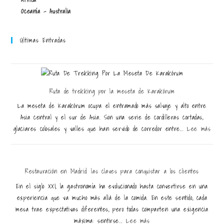
Oceanía - Australia
Últimas Entradas
Ruta de trekking por la meseta de Karakórum
La meseta de Karakórum ocupa el entramado más salvaje y alto entre
Asia central y el sur de Asia. Son una serie de cordilleras cortadas,
glaciares colosales y valles que han servido de corredor entre...
Lee más
Restauración en Madrid: las claves para conquistar a los clientes
En el siglo XXI, la gastronomía ha evolucionado hasta convertirse en una
experiencia que va mucho más allá de la comida. En este sentido, cada
mesa trae expectativas diferentes, pero todas comparten una exigencia
máxima: sentirse...
Lee más