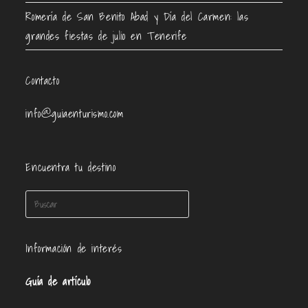
Romería de San Benito Abad y Día del Carmen: las
grandes fiestas de julio en Tenerife
Contacto
info@guiaenturismo.com
Encuentra tu destino
Información de interés
Guía de artículo