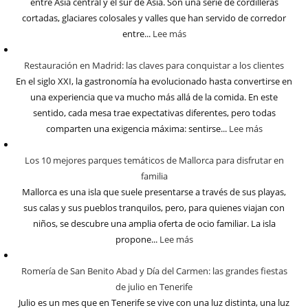
entre Asia central y el sur de Asia. Son una serie de cordilleras
cortadas, glaciares colosales y valles que han servido de corredor
entre...
Lee más
Restauración en Madrid: las claves para conquistar a los clientes
En el siglo XXI, la gastronomía ha evolucionado hasta convertirse en
una experiencia que va mucho más allá de la comida. En este
sentido, cada mesa trae expectativas diferentes, pero todas
comparten una exigencia máxima: sentirse...
Lee más
Los 10 mejores parques temáticos de Mallorca para disfrutar en
familia
Mallorca es una isla que suele presentarse a través de sus playas,
sus calas y sus pueblos tranquilos, pero, para quienes viajan con
niños, se descubre una amplia oferta de ocio familiar. La isla
propone...
Lee más
Romería de San Benito Abad y Día del Carmen: las grandes fiestas
de julio en Tenerife
Julio es un mes que en Tenerife se vive con una luz distinta, una luz