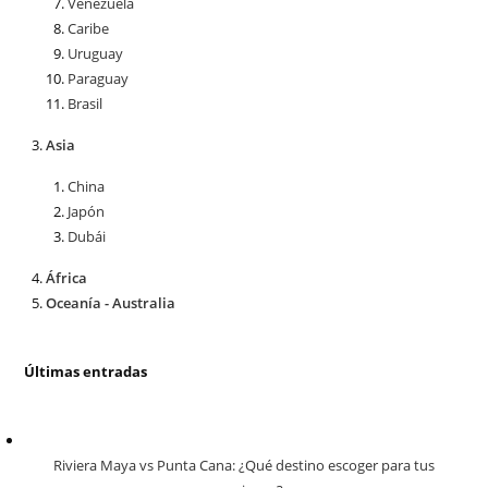
Venezuela
Caribe
Uruguay
Paraguay
Brasil
Asia
China
Japón
Dubái
África
Oceanía - Australia
Últimas entradas
Riviera Maya vs Punta Cana: ¿Qué destino escoger para tus