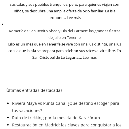
sus calas y sus pueblos tranquilos, pero, para quienes viajan con
niños, se descubre una amplia oferta de ocio familiar. La isla
propone...
Lee más
Romería de San Benito Abad y Día del Carmen: las grandes fiestas
de julio en Tenerife
Julio es un mes que en Tenerife se vive con una luz distinta, una luz
con la que la isla se prepara para celebrar sus raíces al aire libre. En
San Cristóbal de La Laguna,...
Lee más
Últimas entradas destacadas
Riviera Maya vs Punta Cana: ¿Qué destino escoger para
tus vacaciones?
Ruta de trekking por la meseta de Karakórum
Restauración en Madrid: las claves para conquistar a los