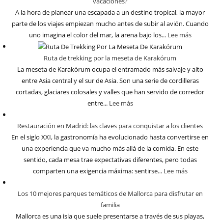
vacaciones?
A la hora de planear una escapada a un destino tropical, la mayor
parte de los viajes empiezan mucho antes de subir al avión. Cuando
uno imagina el color del mar, la arena bajo los...
Lee más
Ruta de trekking por la meseta de Karakórum
La meseta de Karakórum ocupa el entramado más salvaje y alto
entre Asia central y el sur de Asia. Son una serie de cordilleras
cortadas, glaciares colosales y valles que han servido de corredor
entre...
Lee más
Restauración en Madrid: las claves para conquistar a los clientes
En el siglo XXI, la gastronomía ha evolucionado hasta convertirse en
una experiencia que va mucho más allá de la comida. En este
sentido, cada mesa trae expectativas diferentes, pero todas
comparten una exigencia máxima: sentirse...
Lee más
Los 10 mejores parques temáticos de Mallorca para disfrutar en
familia
Mallorca es una isla que suele presentarse a través de sus playas,