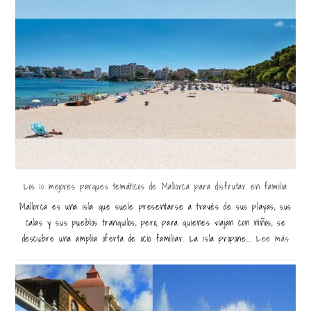
Los 10 mejores parques temáticos de Mallorca para disfrutar en familia
Mallorca es una isla que suele presentarse a través de sus playas, sus
calas y sus pueblos tranquilos, pero, para quienes viajan con niños, se
descubre una amplia oferta de ocio familiar. La isla propone...
Lee más