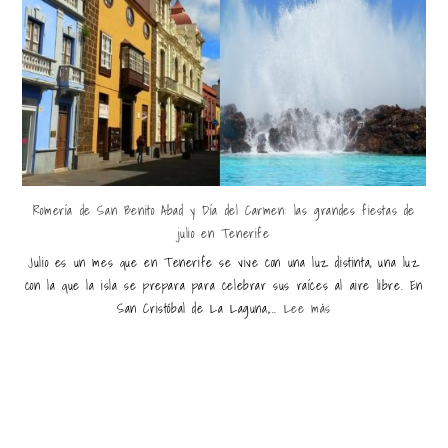
Romería de San Benito Abad y Día del Carmen: las grandes fiestas de
julio en Tenerife
Julio es un mes que en Tenerife se vive con una luz distinta, una luz
con la que la isla se prepara para celebrar sus raíces al aire libre. En
San Cristóbal de La Laguna,...
Lee más