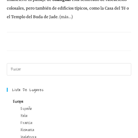
colosales, pero también de edificios típicos, como la Casa del Té o
el Templo del Buda de Jade.
(más…)
15 FEBRERO, 2011
1 COMENTARIO
Lista De Lugares
Europa
España
Italia
Francia
Alemania
Inglaterra