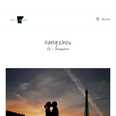
Menú
Hangzhou
>
Hangzhou