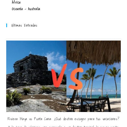
África
Oceanía - Australia
Últimas Entradas
Riviera Maya vs Punta Cana: ¿Qué destino escoger para tus vacaciones?