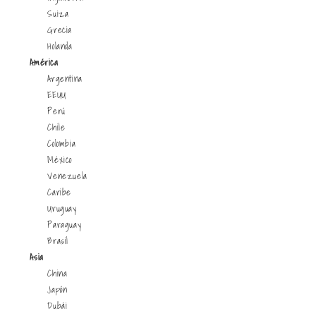
Suiza
Grecia
Holanda
América
Argentina
EEUU
Perú
Chile
Colombia
México
Venezuela
Caribe
Uruguay
Paraguay
Brasil
Asia
China
Japón
Dubái