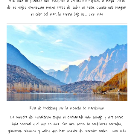
A la hora de planear una escapada a un destino tropical, la mayor parte
de los viajes empiezan mucho antes de subir al avión. Cuando uno imagina
el color del mar, la arena bajo los...
Lee más
Ruta de trekking por la meseta de Karakórum
La meseta de Karakórum ocupa el entramado más salvaje y alto entre
Asia central y el sur de Asia. Son una serie de cordilleras cortadas,
glaciares colosales y valles que han servido de corredor entre...
Lee más