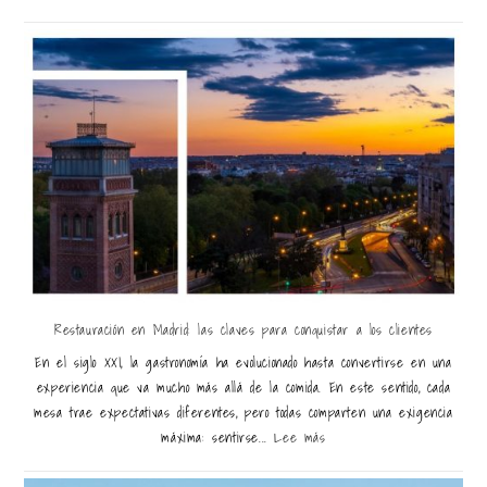
Restauración en Madrid: las claves para conquistar a los clientes
En el siglo XXI, la gastronomía ha evolucionado hasta convertirse en una
experiencia que va mucho más allá de la comida. En este sentido, cada
mesa trae expectativas diferentes, pero todas comparten una exigencia
máxima: sentirse...
Lee más