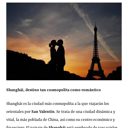
Shanghái, destino tan cosmopolita como romántico
Shanghái es la ciudad más cosmopolita a la que viajarán los
orientales por
San Valentín
. Se trata de una ciudad dinámica y
vital, la más poblada de China, así como su centro económico y
financiero. El paisaje de
Shanghái
está sembrado de rascacielos