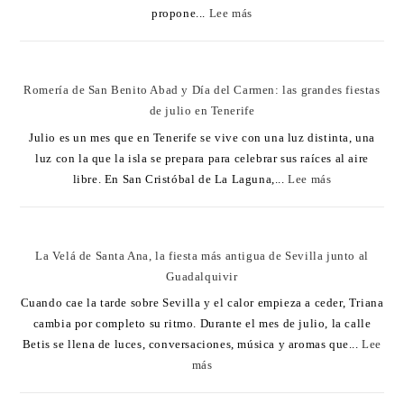
propone...
Lee más
Romería de San Benito Abad y Día del Carmen: las grandes fiestas
de julio en Tenerife
Julio es un mes que en Tenerife se vive con una luz distinta, una
luz con la que la isla se prepara para celebrar sus raíces al aire
libre. En San Cristóbal de La Laguna,...
Lee más
La Velá de Santa Ana, la fiesta más antigua de Sevilla junto al
Guadalquivir
Cuando cae la tarde sobre Sevilla y el calor empieza a ceder, Triana
cambia por completo su ritmo. Durante el mes de julio, la calle
Betis se llena de luces, conversaciones, música y aromas que...
Lee
más