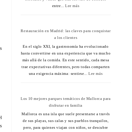
entre...
Lee más
Restauración en Madrid: las claves para conquistar
a los clientes
En el siglo XXI, la gastronomía ha evolucionado
s
hasta convertirse en una experiencia que va mucho
más allá de la comida. En este sentido, cada mesa
trae expectativas diferentes, pero todas comparten
una exigencia máxima: sentirse...
Lee más
Los 10 mejores parques temáticos de Mallorca para
disfrutar en familia
Mallorca es una isla que suele presentarse a través
l
de sus playas, sus calas y sus pueblos tranquilos,
s
pero, para quienes viajan con niños, se descubre