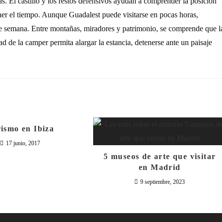
. El castillo y los restos defensivos ayudan a comprender la posición
tener el tiempo. Aunque Guadalest puede visitarse en pocas horas,
de semana. Entre montañas, miradores y patrimonio, se comprende que l
dad de la camper permita alargar la estancia, detenerse ante un paisaje
ismo en Ibiza
17 junio, 2017
5 museos de arte que visitar
en Madrid
9 septiembre, 2023