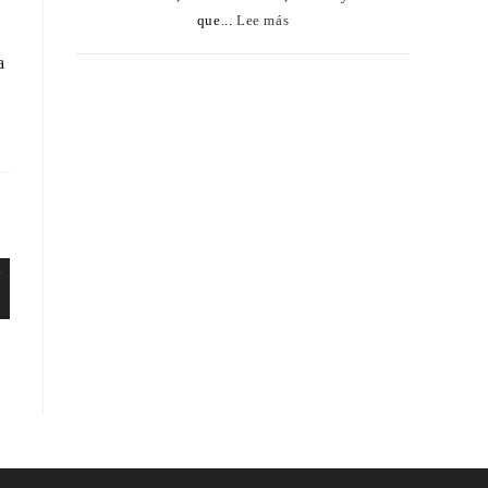
que...
Lee más
a