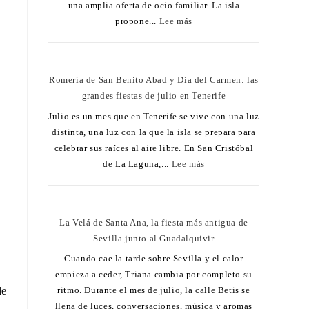
una amplia oferta de ocio familiar. La isla
propone...
Lee más
Romería de San Benito Abad y Día del Carmen: las
grandes fiestas de julio en Tenerife
Julio es un mes que en Tenerife se vive con una luz
distinta, una luz con la que la isla se prepara para
celebrar sus raíces al aire libre. En San Cristóbal
de La Laguna,...
Lee más
La Velá de Santa Ana, la fiesta más antigua de
Sevilla junto al Guadalquivir
Cuando cae la tarde sobre Sevilla y el calor
empieza a ceder, Triana cambia por completo su
de
ritmo. Durante el mes de julio, la calle Betis se
llena de luces, conversaciones, música y aromas