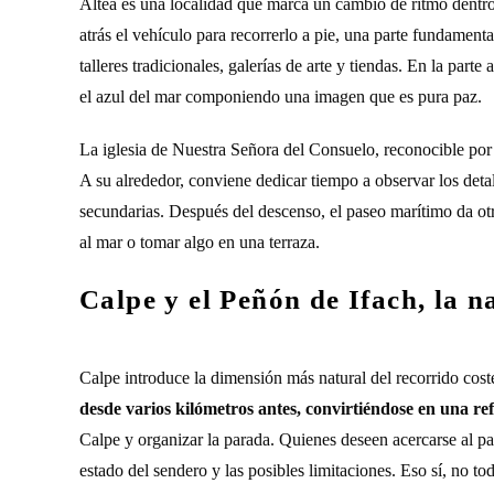
Altea es una localidad que marca un cambio de ritmo dentro 
atrás el vehículo para recorrerlo a pie, una parte fundament
talleres tradicionales, galerías de arte y tiendas. En la par
el azul del mar componiendo una imagen que es pura paz.
La iglesia de Nuestra Señora del Consuelo, reconocible por 
A su alrededor, conviene dedicar tiempo a observar los detal
secundarias. Después del descenso, el paseo marítimo da otr
al mar o tomar algo en una terraza.
Calpe y el Peñón de Ifach, la n
Calpe introduce la dimensión más natural del recorrido cost
desde varios kilómetros antes, convirtiéndose en una ref
Calpe y organizar la parada. Quienes deseen acercarse al p
estado del sendero y las posibles limitaciones. Eso sí, no tod