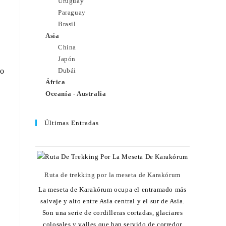
Uruguay
Paraguay
Brasil
Asia
China
Japón
do
Dubái
África
Oceanía - Australia
Últimas Entradas
Ruta de trekking por la meseta de Karakórum
La meseta de Karakórum ocupa el entramado más
salvaje y alto entre Asia central y el sur de Asia.
Son una serie de cordilleras cortadas, glaciares
colosales y valles que han servido de corredor