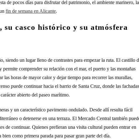
ta de pocos días para disfrutar del patrimonio, el ambiente marinero, la
 un
fin de semana en Alicante
.
o, su casco histórico y su atmósfera
, siendo un lugar lleno de contrastes para empezar la ruta. El castillo 
 permite comprender su relación con el mar, el puerto y las montañas
 las horas de mayor calor y dejar tiempo para recorrer las murallas,
scenso puede continuar hacia el barrio de Santa Cruz, donde las fachada
l carácter abierto del paseo marítimo.
ras y un característico pavimento ondulado. Desde allí resulta fácil
editerráneo o detenerse en una terraza. El Mercado Central también pued
es de continuar. Quienes prefieran una visita cultural pueden entrar en
a bien como primera parada para pasar gran parte del día.