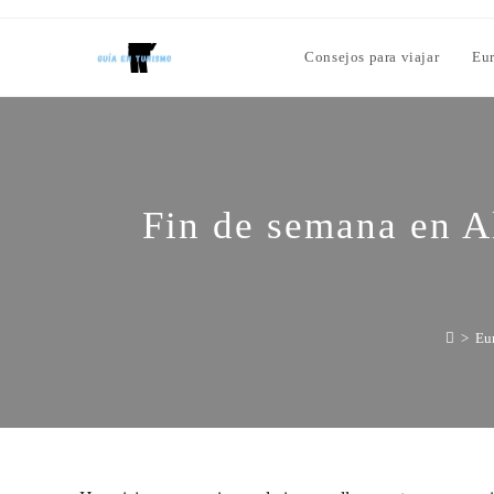
Consejos para viajar
Eu
Fin de semana en Al
>
Eu