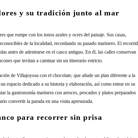
lores y su tradición junto al mar
es que rompe con los tonos azules y ocres del paisaje. Sus casas,
reconocibles de la localidad, recordando su pasado marinero. El recorri
as antes de adentrarse en el casco antiguo. En él, las calles conservan
cones que invitan a caminar sin un itinerario estricto.
lación de Villajoyosa con el chocolate, que añade un plan diferente a la
 un espacio dedicado a su historia y elaboración, así como entrar en su
tar la gastronomía marinera con arroces, pescados y platos preparados
io convertir la parada en una visita apresurada.
anco para recorrer sin prisa