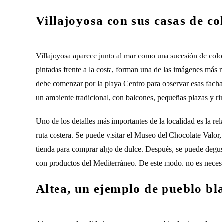
Villajoyosa con sus casas de co
Villajoyosa aparece junto al mar como una sucesión de color
pintadas frente a la costa, forman una de las imágenes más 
debe comenzar por la playa Centro para observar esas fachad
un ambiente tradicional, con balcones, pequeñas plazas y rin
Uno de los detalles más importantes de la localidad es la re
ruta costera. Se puede visitar el Museo del Chocolate Valor,
tienda para comprar algo de dulce. Después, se puede degus
con productos del Mediterráneo. De este modo, no es necesar
Altea, un ejemplo de pueblo bl