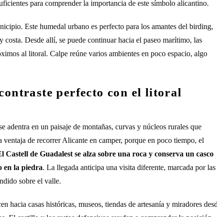
suficientes para comprender la importancia de este símbolo alicantino.
unicipio. Este humedal urbano es perfecto para los amantes del birding,
y costa. Desde allí, se puede continuar hacia el paseo marítimo, las
róximos al litoral. Calpe reúne varios ambientes en poco espacio, algo
ontraste perfecto con el litoral
e adentra en un paisaje de montañas, curvas y núcleos rurales que
na ventaja de recorrer Alicante en camper, porque en poco tiempo, el
l Castell de Guadalest se alza sobre una roca y conserva un casco
 en la piedra
. La llegada anticipa una visita diferente, marcada por las
endido sobre el valle.
en hacia casas históricas, museos, tiendas de artesanía y miradores des