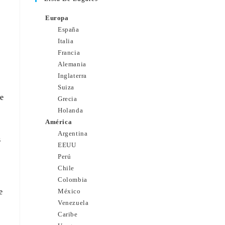
Europa
España
Italia
Francia
Alemania
Inglaterra
Suiza
de
Grecia
Holanda
América
Argentina
s
EEUU
Perú
Chile
Colombia
e
México
Venezuela
Caribe