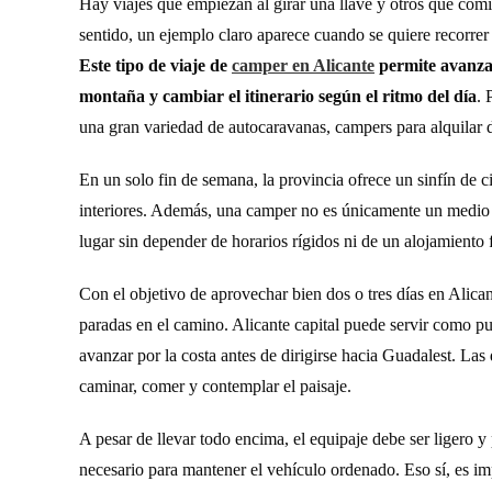
Hay viajes que empiezan al girar una llave y otros que comi
sentido, un ejemplo claro aparece cuando se quiere recorrer 
Este tipo de viaje de
camper en Alicante
permite avanzar
montaña y cambiar el itinerario según el ritmo del día
. 
una gran variedad de autocaravanas, campers para alquilar d
En un solo fin de semana, la provincia ofrece un sinfín de c
interiores. Además, una camper no es únicamente un medio 
lugar sin depender de horarios rígidos ni de un alojamiento f
Con el objetivo de aprovechar bien dos o tres días en Alican
paradas en el camino. Alicante capital puede servir como pu
avanzar por la costa antes de dirigirse hacia Guadalest. La
caminar, comer y contemplar el paisaje.
A pesar de llevar todo encima, el equipaje debe ser ligero y
necesario para mantener el vehículo ordenado. Eso sí, es imp