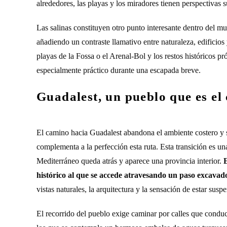
alrededores, las playas y los miradores tienen perspectivas 
Las salinas constituyen otro punto interesante dentro del m
añadiendo un contraste llamativo entre naturaleza, edificios 
playas de la Fossa o el Arenal-Bol y los restos históricos p
especialmente práctico durante una escapada breve.
Guadalest, un pueblo que es el c
El camino hacia Guadalest abandona el ambiente costero y s
complementa a la perfección esta ruta. Esta transición es u
Mediterráneo queda atrás y aparece una provincia interior.
E
histórico al que se accede atravesando un paso excavado
vistas naturales, la arquitectura y la sensación de estar susp
El recorrido del pueblo exige caminar por calles que conduc