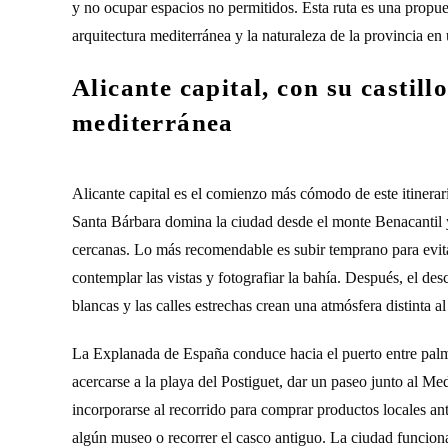
y no ocupar espacios no permitidos. Esta ruta es una propues
arquitectura mediterránea y la naturaleza de la provincia en
Alicante capital, con su castill
mediterránea
Alicante capital es el comienzo más cómodo de este itinerario
Santa Bárbara domina la ciudad desde el monte Benacantil y
cercanas. Lo más recomendable es subir temprano para evitar
contemplar las vistas y fotografiar la bahía. Después, el de
blancas y las calles estrechas crean una atmósfera distinta a
La Explanada de España conduce hacia el puerto entre palme
acercarse a la playa del Postiguet, dar un paseo junto al M
incorporarse al recorrido para comprar productos locales ant
algún museo o recorrer el casco antiguo. La ciudad funcion