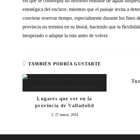
los que se contempla un hermoso embalse de aguas turquesas
estratégica del enclave, mientras que el paisaje invita a de
conviene reservar tiempo, especialmente durante los fines 
provincia no termina en su litoral, haciendo que la flexibili
inesperado o adaptar la ruta antes de volver.
TAMBIÉN PODRÍA GUSTARTE
Tur
Lugares que ver en la
provincia de Valladolid
27 marzo, 2024