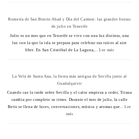
Romería de San Benito Abad y Día del Carmen: las grandes fiestas
de julio en Tenerife
Julio es un mes que en Tenerife se vive con una luz distinta, una
luz con la que la isla se prepara para celebrar sus raíces al aire
libre. En San Cristóbal de La Laguna,...
Lee más
La Velá de Santa Ana, la fiesta más antigua de Sevilla junto al
Guadalquivir
Cuando cae la tarde sobre Sevilla y el calor empieza a ceder, Triana
cambia por completo su ritmo. Durante el mes de julio, la calle
Betis se llena de luces, conversaciones, música y aromas que...
Lee
más