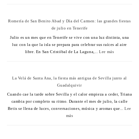
Romería de San Benito Abad y Día del Carmen: las grandes fiestas
de julio en Tenerife
Julio es un mes que en Tenerife se vive con una luz distinta, una
luz con la que la isla se prepara para celebrar sus raíces al aire
libre. En San Cristóbal de La Laguna,...
Lee más
La Velá de Santa Ana, la fiesta más antigua de Sevilla junto al
Guadalquivir
Cuando cae la tarde sobre Sevilla y el calor empieza a ceder, Triana
cambia por completo su ritmo. Durante el mes de julio, la calle
Betis se llena de luces, conversaciones, música y aromas que...
Lee
más