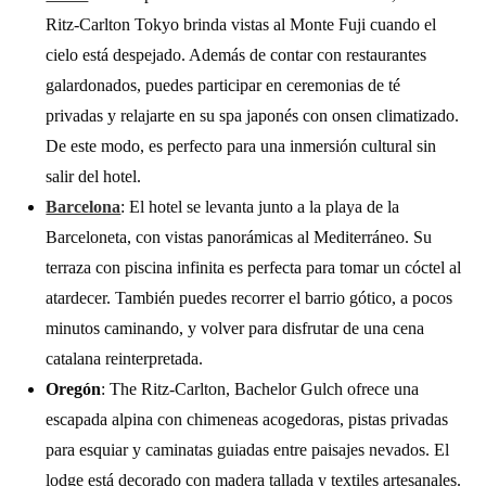
Ritz-Carlton Tokyo brinda vistas al Monte Fuji cuando el
cielo está despejado. Además de contar con restaurantes
galardonados, puedes participar en ceremonias de té
privadas y relajarte en su spa japonés con onsen climatizado.
De este modo, es perfecto para una inmersión cultural sin
salir del hotel.
Barcelona
: El hotel se levanta junto a la playa de la
Barceloneta, con vistas panorámicas al Mediterráneo. Su
terraza con piscina infinita es perfecta para tomar un cóctel al
atardecer. También puedes recorrer el barrio gótico, a pocos
minutos caminando, y volver para disfrutar de una cena
catalana reinterpretada.
Oregón
: The Ritz-Carlton, Bachelor Gulch ofrece una
escapada alpina con chimeneas acogedoras, pistas privadas
para esquiar y caminatas guiadas entre paisajes nevados. El
lodge está decorado con madera tallada y textiles artesanales.