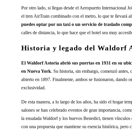
Por otro lado, si llegas desde el Aeropuerto Internacional J
el tren AirTrain combinado con el metro, lo que te llevará 
puedes optar por un taxi o un servicio de traslado comp
calles de distancia, lo que hace que el hotel sea muy accesi
Historia y legado del Waldorf 
El Waldorf Astoria abrió sus puertas en 1931 en su ubica
en Nueva York
. Su historia, sin embargo, comenzó antes, 
abierto en 1897. Finalmente, ambos se fusionaron, dando o
exclusividad.
De esta manera, a lo largo de los años, ha sido el hogar temp
salones se han celebrado eventos de gran importancia, como
la ensalada Waldorf y los huevos Benedict, tienen vínculos 
con una propuesta que mantiene su esencia histórica, pero c