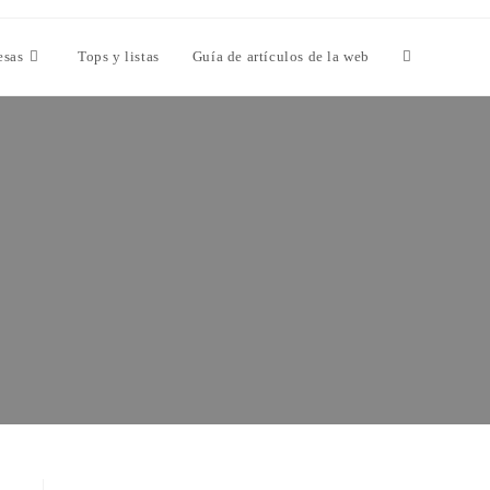
esas
Tops y listas
Guía de artículos de la web