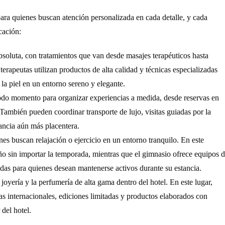
para quienes buscan atención personalizada en cada detalle, y cada
cación:
bsoluta, con tratamientos que van desde masajes terapéuticos hasta
 terapeutas utilizan productos de alta calidad y técnicas especializadas
r la piel en un entorno sereno y elegante.
do momento para organizar experiencias a medida, desde reservas en
 También pueden coordinar transporte de lujo, visitas guiadas por la
tancia aún más placentera.
es buscan relajación o ejercicio en un entorno tranquilo. En este
año sin importar la temporada, mientras que el gimnasio ofrece equipos 
gidas para quienes desean mantenerse activos durante su estancia.
oyería y la perfumería de alta gama dentro del hotel. En este lugar,
s internacionales, ediciones limitadas y productos elaborados con
 del hotel.