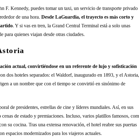
ohn F. Kennedy, puedes tomar un taxi, un servicio de transporte privado
alrededor de una hora.
Desde LaGuardia, el trayecto es más corto y
artido
. Y si vas en tren, la Grand Central Terminal está a solo unas
ble para quienes viajan desde otras ciudades.
Astoria
ción actual, convirtiéndose en un referente de lujo y sofisticación
con dos hoteles separados: el Waldorf, inaugurado en 1893, y el Astoria
rigen a un nombre que con el tiempo se convirtió en sinónimo de
oral de presidentes, estrellas de cine y líderes mundiales. Así, en sus
 cenas de estado y premiaciones. Incluso, varios platillos famosos, co
con su cocina. Tras una extensa renovación, el hotel reabre sus puertas
on espacios modernizados para los viajeros actuales.