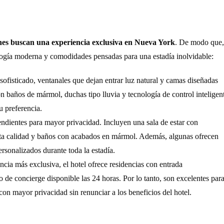
enes buscan una experiencia exclusiva en Nueva York
. De modo que,
nología moderna y comodidades pensadas para una estadía inolvidable:
ofisticado, ventanales que dejan entrar luz natural y camas diseñadas
n baños de mármol, duchas tipo lluvia y tecnología de control inteligen
u preferencia.
dientes para mayor privacidad. Incluyen una sala de estar con
alta calidad y baños con acabados en mármol. Además, algunas ofrecen
ersonalizados durante toda la estadía.
cia más exclusiva, el hotel ofrece residencias con entrada
de concierge disponible las 24 horas. Por lo tanto, son excelentes par
on mayor privacidad sin renunciar a los beneficios del hotel.
o