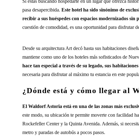
Si estás buscando hospedarte en un lugar que ofrezca histor
pasa desapercibida.
Este hotel ha sido sinónimo de exclu
recibir a sus huéspedes con espacios modernizados sin p
cuestión de comodidad, es una oportunidad para disfrutar 
Desde su arquitectura Art decó hasta sus habitaciones diseñ
mantiene como uno de los hoteles más sofisticados de Nue
hace tan especial a través de su legado, sus habitaciones 
necesaria para disfrutar al máximo tu estancia en este popu
¿Dónde está y cómo llegar al 
El Waldorf Astoria está en una de las zonas más exclusi
este modo, su ubicación te permite moverte con facilidad ha
Rockefeller Center y la Quinta Avenida. Además, si necesita
metro y paradas de autobús a pocos pasos.