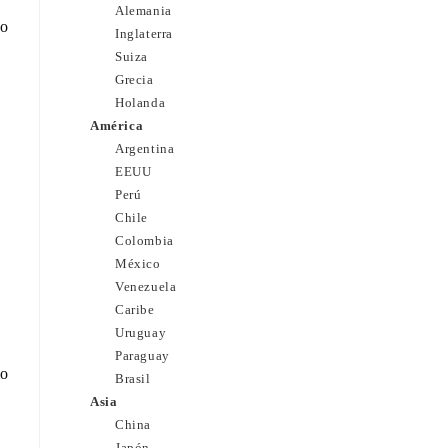
Alemania
 o
Inglaterra
Suiza
Grecia
Holanda
América
Argentina
EEUU
Perú
Chile
,
Colombia
México
Venezuela
Caribe
Uruguay
Paraguay
mo
Brasil
Asia
China
Japón