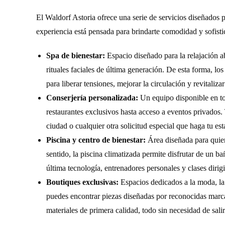
El Waldorf Astoria ofrece una serie de servicios diseñados 
experiencia está pensada para brindarte comodidad y sofisti
Spa de bienestar:
Espacio diseñado para la relajación a
rituales faciales de última generación. De esta forma, los
para liberar tensiones, mejorar la circulación y revitaliza
Conserjería personalizada:
Un equipo disponible en to
restaurantes exclusivos hasta acceso a eventos privados.
ciudad o cualquier otra solicitud especial que haga tu es
Piscina y centro de bienestar:
Área diseñada para quien
sentido, la piscina climatizada permite disfrutar de un b
última tecnología, entrenadores personales y clases diri
Boutiques exclusivas:
Espacios dedicados a la moda, la j
puedes encontrar piezas diseñadas por reconocidas marca
materiales de primera calidad, todo sin necesidad de salir