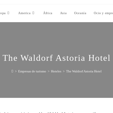
ropa
America
África
Asia
Oceanía
Ocio y empr
The Waldorf Astoria Hotel
>
Empresas de turismo
>
Hoteles
>
The Waldorf Astoria Hotel