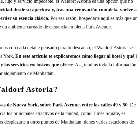
ia, lujo y servicio impecable, el Waldorf Astoria es una opción que no
sividad desde su apertura y, tras una renovación completa, vuelve a
erder su esencia clásica
. Por esa razón, hospedarte aquí es más que u
de un ambiente cargado de elegancia en plena Park Avenue.
adas con cada detalle pensado para tu descanso, el Waldorf Astoria se
va York.
En este artículo te explicaremos cómo llegar al hotel y qué 
y los servicios exclusivos que ofrece
. Así, tendrás toda la información
lar alojamiento de Manhattan.
Waldorf Astoria?
vas de Nueva York, sobre Park Avenue, entre las calles 49 y 50
. De
cia los principales atractivos de la ciudad, como Times Square, el
s desplazarte a otros puntos de Manhattan, tienes varias estaciones de