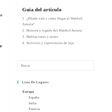
Guía del artículo
na
1.
¿Dónde está y cómo llegar al Waldorf
Astoria?
2.
Historia y legado del Waldorf Astoria
3.
Habitaciones y suites
4.
Servicios y experiencias de lujo
lo
Lista De Lugares
Europa
España
Italia
Francia