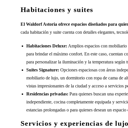
Habitaciones y suites
El Waldorf Astoria ofrece espacios diseñados para qui
cada habitación y suite cuenta con detalles elegantes, tec
Habitaciones Deluxe:
Amplios espacios con mobiliario s
para brindar el máximo confort. En este caso, cuentan co
para personalizar la iluminación y la temperatura según t
Suites Signature:
Opciones espaciosas con áreas indepen
mobiliario de lujo, un dormitorio con ropa de cama de 
vistas impresionantes de la ciudad y acceso a servicios p
Residencias privadas:
Para quienes buscan una experien
independiente, cocina completamente equipada y servicio 
estancias prolongadas o para quienes desean un espacio c
Servicios y experiencias de luj