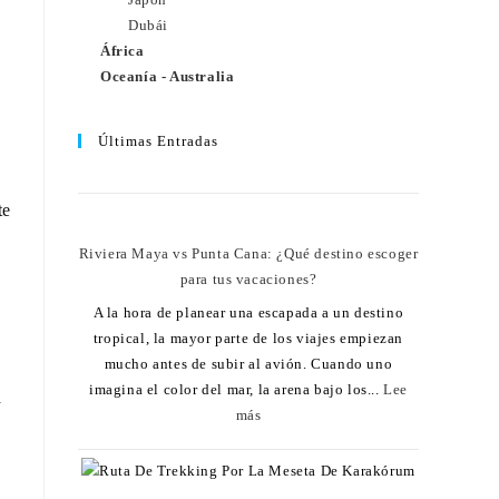
Dubái
África
Oceanía - Australia
Últimas Entradas
te
Riviera Maya vs Punta Cana: ¿Qué destino escoger
para tus vacaciones?
A la hora de planear una escapada a un destino
tropical, la mayor parte de los viajes empiezan
mucho antes de subir al avión. Cuando uno
imagina el color del mar, la arena bajo los...
Lee
a
más