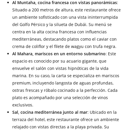
Al Muntaha, cocina francesa con vistas panorámicas
:
Situado a 200 metros de altura, este restaurante ofrece
un ambiente sofisticado con una vista ininterrumpida
del Golfo Pérsico y la silueta de Dubái. Su menú se
centra en la alta cocina francesa con influencias
mediterráneas, destacando platos como el caviar con
crema de coliflor y el filete de wagyu con trufa negra.
Al Mahara, mariscos en un entorno submarino
: Este
espacio es conocido por su acuario gigante, que
envuelve el salón con vistas hipnóticas de la vida
marina. En su caso, la carta se especializa en mariscos
premium, incluyendo langosta de aguas profundas,
ostras frescas y róbalo cocinado a la perfección. Cada
plato es acompañado por una selección de vinos
exclusivos.
Sal, cocina mediterránea junto al mar
: Ubicado en la
terraza del hotel, este restaurante ofrece un ambiente
relajado con vistas directas a la playa privada. Su