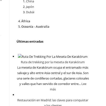
China
Japón
Dubái
África
Oceanía - Australia
,
Últimas entradas
s
Ruta de trekking por la meseta de Karakórum
La meseta de Karakórum ocupa el entramado más
salvaje y alto entre Asia central y el sur de Asia. Son
una serie de cordilleras cortadas, glaciares colosales
y valles que han servido de corredor entre...
Lee
n
más
Restauración en Madrid: las claves para conquistar
a los clientes