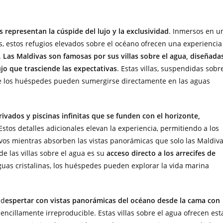
 representan la cúspide del lujo y la exclusividad
. Inmersos en u
s, estos refugios elevados sobre el océano ofrecen una experiencia
.
Las Maldivas son famosas por sus villas sobre el agua, diseñada
ujo que trasciende las expectativas
. Estas villas, suspendidas sobr
de los huéspedes pueden sumergirse directamente en las aguas
ivados y piscinas infinitas que se funden con el horizonte,
 Estos detalles adicionales elevan la experiencia, permitiendo a los
vos mientras absorben las vistas panorámicas que solo las Maldiv
de las villas sobre el agua es su
acceso directo a los arrecifes de
guas cristalinas, los huéspedes pueden explorar la vida marina
 d
espertar con vistas panorámicas del océano desde la cama con
 sencillamente irreproducible. Estas villas sobre el agua ofrecen est