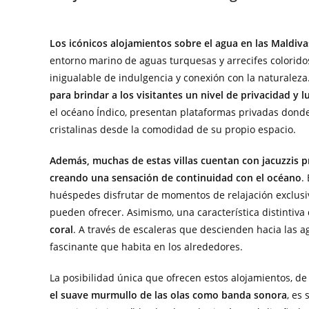
Los icónicos alojamientos sobre el agua en las Maldivas
entorno marino de aguas turquesas y arrecifes colorido
inigualable de indulgencia y conexión con la naturaleza
para brindar a los visitantes un nivel de privacidad y l
el océano Índico, presentan plataformas privadas don
cristalinas desde la comodidad de su propio espacio.
Además, muchas de estas villas cuentan con jacuzzis pr
creando una sensación de continuidad con el océano
.
huéspedes disfrutar de momentos de relajación exclusi
pueden ofrecer. Asimismo, una característica distintiva 
coral
. A través de escaleras que descienden hacia las a
fascinante que habita en los alrededores.
La posibilidad única que ofrecen estos alojamientos, de
el suave murmullo de las olas como banda sonora
, es