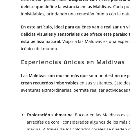
deleite que define la estancia en las Maldivas
. Cada pu
inolvidables, brindando una conexión íntima con la nat
En este artículo, ideal para quiénes van a realizar un
delicias visuales y sensoriales que ofrece este paraíso
esta belleza natural
. Viajar a las Maldivas es una expe
icónico del mundo.
Experiencias únicas en Maldivas
Las Maldivas son mucho más que solo un destino de pla
crean recuerdos imborrables
en sus visitantes. Este de
aventuras extraordinarias, permite realizar actividades
Exploración submarina
: Bucear en las Maldivas es 
arrecifes de coral, considerados algunos de los más 
marina. A través de los coloridos corales se pueden