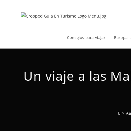
Consejos para viajar
Europa
Un viaje a las Ma
>
As