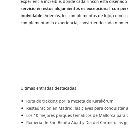
experiencia increíble, donde cada rincón está diseñado 
servicio en estos alojamientos es excepcional, con per
inolvidable
. Además, los complementos de lujo, como cen
complementan la experiencia, convirtiendo cada moment
Últimas entradas destacadas
Ruta de trekking por la meseta de Karakórum
Restauración en Madrid: las claves para conquistar a 
Los 10 mejores parques temáticos de Mallorca para d
Romería de San Benito Abad y Día del Carmen: las gra