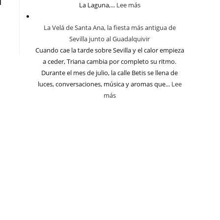
l
La Laguna,...
Lee más
La Velá de Santa Ana, la fiesta más antigua de
Sevilla junto al Guadalquivir
Cuando cae la tarde sobre Sevilla y el calor empieza
a ceder, Triana cambia por completo su ritmo.
Durante el mes de julio, la calle Betis se llena de
luces, conversaciones, música y aromas que...
Lee
más