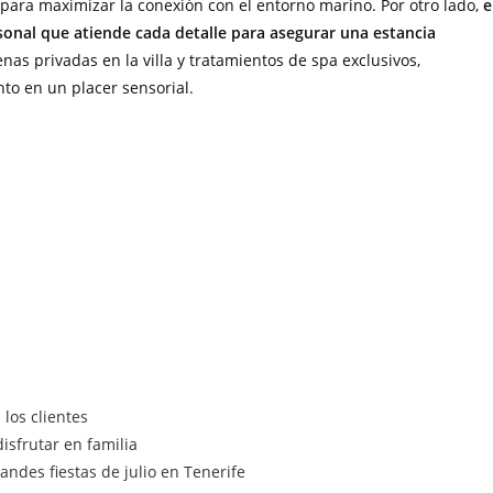
para maximizar la conexión con el entorno marino. Por otro lado,
e
sonal que atiende cada detalle para asegurar una estancia
as privadas en la villa y tratamientos de spa exclusivos,
o en un placer sensorial.
los clientes
isfrutar en familia
ndes fiestas de julio en Tenerife