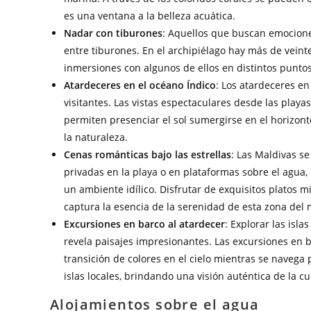
es una ventana a la belleza acuática.
Nadar con tiburones
: Aquellos que buscan emocione
entre tiburones. En el archipiélago hay más de veinte
inmersiones con algunos de ellos en distintos puntos
Atardeceres en el océano Índico
: Los atardeceres en
visitantes. Las vistas espectaculares desde las playas
permiten presenciar el sol sumergirse en el horizon
la naturaleza.
Cenas románticas bajo las estrellas
: Las Maldivas s
privadas en la playa o en plataformas sobre el agua,
un ambiente idílico. Disfrutar de exquisitos platos m
captura la esencia de la serenidad de esta zona del
Excursiones en barco al atardecer
: Explorar las isl
revela paisajes impresionantes. Las excursiones en b
transición de colores en el cielo mientras se navega
islas locales, brindando una visión auténtica de la cu
Alojamientos sobre el agua