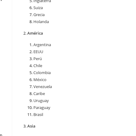
Inglaterra
Suiza
Grecia
Holanda
América
Argentina
EEUU
Perú
Chile
Colombia
México
Venezuela
Caribe
Uruguay
Paraguay
Brasil
Asia
ón