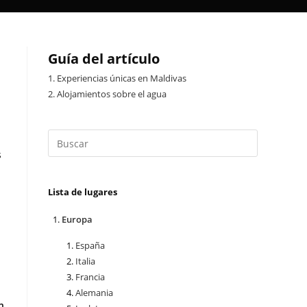
Guía del artículo
1.
Experiencias únicas en Maldivas
2.
Alojamientos sobre el agua
s
Lista de lugares
Europa
España
Italia
Francia
Alemania
n