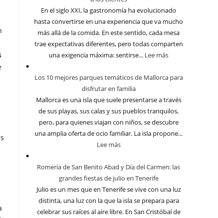
En el siglo XXI, la gastronomía ha evolucionado
hasta convertirse en una experiencia que va mucho
n
más allá de la comida. En este sentido, cada mesa
trae expectativas diferentes, pero todas comparten
s
una exigencia máxima: sentirse...
Lee más
e
Los 10 mejores parques temáticos de Mallorca para
disfrutar en familia
Mallorca es una isla que suele presentarse a través
de sus playas, sus calas y sus pueblos tranquilos,
pero, para quienes viajan con niños, se descubre
una amplia oferta de ocio familiar. La isla propone...
as
Lee más
Romería de San Benito Abad y Día del Carmen: las
grandes fiestas de julio en Tenerife
Julio es un mes que en Tenerife se vive con una luz
distinta, una luz con la que la isla se prepara para
a
celebrar sus raíces al aire libre. En San Cristóbal de