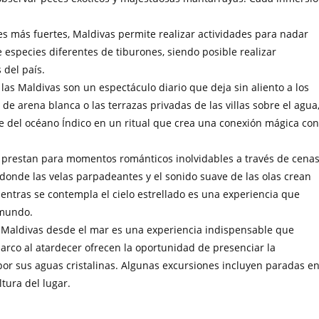
s más fuertes, Maldivas permite realizar actividades para nadar
 especies diferentes de tiburones, siendo posible realizar
 del país.
 las Maldivas son un espectáculo diario que deja sin aliento a los
 de arena blanca o las terrazas privadas de las villas sobre el agua
te del océano Índico en un ritual que crea una conexión mágica con
e prestan para momentos románticos inolvidables a través de cena
 donde las velas parpadeantes y el sonido suave de las olas crean
ientras se contempla el cielo estrellado es una experiencia que
 mundo.
as Maldivas desde el mar es una experiencia indispensable que
arco al atardecer ofrecen la oportunidad de presenciar la
 por sus aguas cristalinas. Algunas excursiones incluyen paradas e
ltura del lugar.