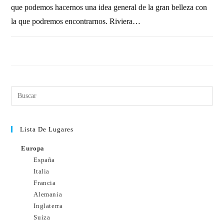
que podemos hacernos una idea general de la gran belleza con
la que podremos encontrarnos. Riviera…
SIN COMENTARIOS
2 JUNIO, 2014
Lista De Lugares
Europa
España
Italia
Francia
Alemania
Inglaterra
Suiza