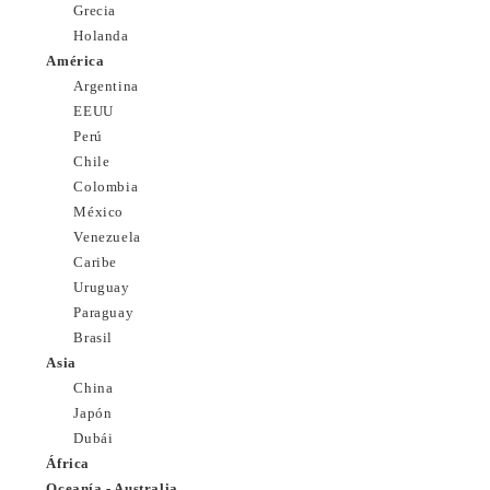
Grecia
Holanda
América
Argentina
EEUU
Perú
Chile
Colombia
México
Venezuela
Caribe
Uruguay
Paraguay
Brasil
Asia
China
Japón
Dubái
África
Oceanía - Australia