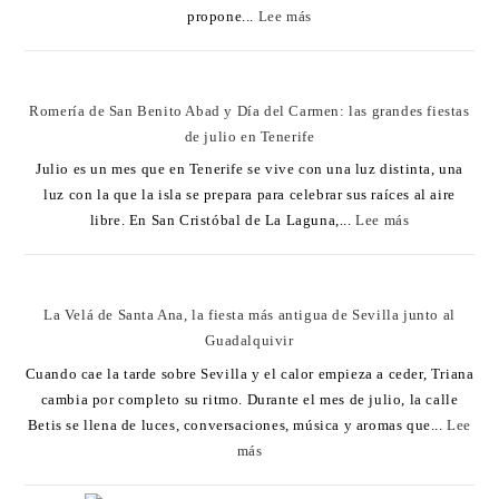
propone...
Lee más
Romería de San Benito Abad y Día del Carmen: las grandes fiestas
de julio en Tenerife
Julio es un mes que en Tenerife se vive con una luz distinta, una
luz con la que la isla se prepara para celebrar sus raíces al aire
libre. En San Cristóbal de La Laguna,...
Lee más
La Velá de Santa Ana, la fiesta más antigua de Sevilla junto al
Guadalquivir
Cuando cae la tarde sobre Sevilla y el calor empieza a ceder, Triana
cambia por completo su ritmo. Durante el mes de julio, la calle
Betis se llena de luces, conversaciones, música y aromas que...
Lee
más