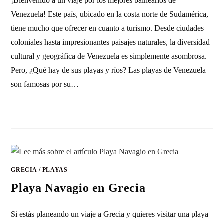
¡Bienvenido a un viaje por los mejores balnearios de
Venezuela! Este país, ubicado en la costa norte de Sudamérica,
tiene mucho que ofrecer en cuanto a turismo. Desde ciudades
coloniales hasta impresionantes paisajes naturales, la diversidad
cultural y geográfica de Venezuela es simplemente asombrosa.
Pero, ¿Qué hay de sus playas y ríos? Las playas de Venezuela
son famosas por su…
SIN COMENTARIOS
21 ENERO, 2017
GRECIA
/
PLAYAS
Playa Navagio en Grecia
Si estás planeando un viaje a Grecia y quieres visitar una playa