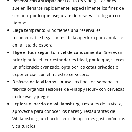
Reserva con anticipación
: Los tours y degustaciones
suelen llenarse rápidamente, especialmente los fines de
semana, por lo que asegúrate de reservar tu lugar con
tiempo.
Llega temprano
: Si no tienes una reserva, es
recomendable llegar antes de la apertura para anotarte
en la lista de espera.
Elige el tour según tu nivel de conocimiento
: Si eres un
principiante, el tour estándar es ideal, por lo que, si eres
un aficionado avanzado, opta por las catas privadas o
experiencias con el maestro cervecero.
Disfruta de la «Happy Hour»
: Los fines de semana, la
fábrica organiza sesiones de «Happy Hour» con cervezas
exclusivas y juegos.
Explora el barrio de Williamsburg
: Después de la visita,
aprovecha para conocer los bares y restaurantes de
Williamsburg, un barrio lleno de opciones gastronómicas
y culturales.