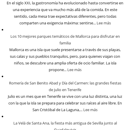
En el siglo XXI, la gastronomía ha evolucionado hasta convertirse en
una experiencia que va mucho más allá de la comida. En este
sentido, cada mesa trae expectativas diferentes, pero todas
comparten una exigencia máxima: sentirse...
Lee más
Los 10 mejores parques temáticos de Mallorca para disfrutar en
familia
Mallorca es una isla que suele presentarse a través de sus playas,
sus calas y sus pueblos tranquilos, pero, para quienes viajan con
niños, se descubre una amplia oferta de ocio familiar. La isla
propone...
Lee más
Romería de San Benito Abad y Día del Carmen: las grandes fiestas
de julio en Tenerife
Julio es un mes que en Tenerife se vive con una luz distinta, una luz
con la que la isla se prepara para celebrar sus raíces al aire libre. En
San Cristóbal de La Laguna,...
Lee más
La Velá de Santa Ana, la fiesta más antigua de Sevilla junto al
Guadalquivir