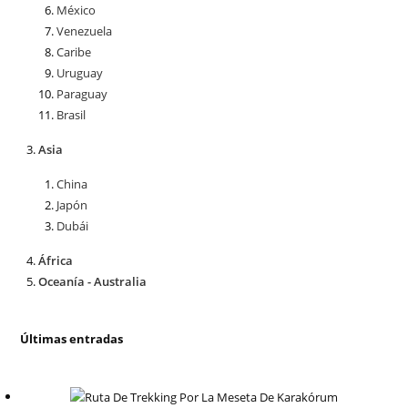
México
Venezuela
Caribe
Uruguay
Paraguay
Brasil
Asia
China
Japón
Dubái
África
Oceanía - Australia
Últimas entradas