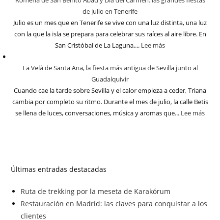
Romería de San Benito Abad y Día del Carmen: las grandes fiestas
de julio en Tenerife
Julio es un mes que en Tenerife se vive con una luz distinta, una luz
con la que la isla se prepara para celebrar sus raíces al aire libre. En
San Cristóbal de La Laguna,...
Lee más
La Velá de Santa Ana, la fiesta más antigua de Sevilla junto al
Guadalquivir
Cuando cae la tarde sobre Sevilla y el calor empieza a ceder, Triana
cambia por completo su ritmo. Durante el mes de julio, la calle Betis
se llena de luces, conversaciones, música y aromas que...
Lee más
Últimas entradas destacadas
Ruta de trekking por la meseta de Karakórum
Restauración en Madrid: las claves para conquistar a los
clientes