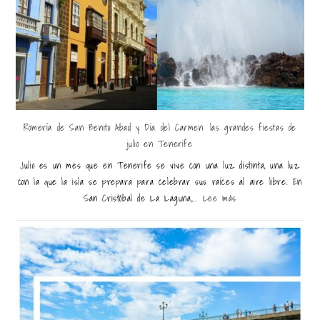
Romería de San Benito Abad y Día del Carmen: las grandes fiestas de
julio en Tenerife
Julio es un mes que en Tenerife se vive con una luz distinta, una luz
con la que la isla se prepara para celebrar sus raíces al aire libre. En
San Cristóbal de La Laguna,...
Lee más