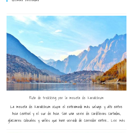
Ruta de trekking por la meseta de Karakórum
La meseta de Karakórum ocupa el entramado más salvaje y alto entre
Asia central y el sur de Asia. Son una serie de cordilleras cortadas,
glaciares colosales y valles que han servido de corredor entre...
Lee más