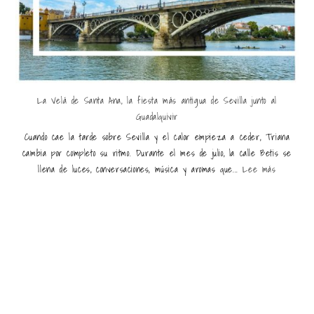
La Velá de Santa Ana, la fiesta más antigua de Sevilla junto al
Guadalquivir
Cuando cae la tarde sobre Sevilla y el calor empieza a ceder, Triana
cambia por completo su ritmo. Durante el mes de julio, la calle Betis se
llena de luces, conversaciones, música y aromas que...
Lee más
Últimas entradas destacadas