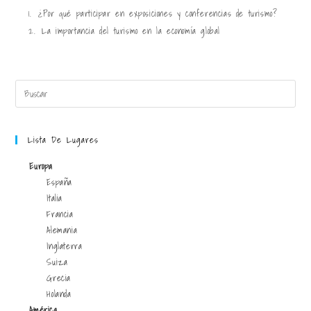
1.
¿Por qué participar en exposiciones y conferencias de turismo?
2.
La importancia del turismo en la economía global
Lista De Lugares
Europa
España
Italia
Francia
Alemania
Inglaterra
Suiza
Grecia
Holanda
América