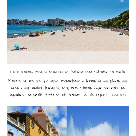
Los 10 mejores parques temáticos de Mallorca para disfrutar en familia
Mallorca es una isla que suele presentarse a través de sus playas, sus
calas y sus pueblos tranquilos, pero, para quienes viajan con niños, se
descubre una amplia oferta de ocio familiar. La isla propone...
Lee más