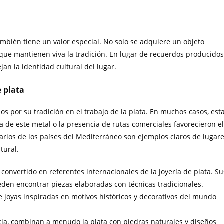
ambién tiene un valor especial. No solo se adquiere un objeto
 que mantienen viva la tradición. En lugar de recuerdos producidos
jan la identidad cultural del lugar.
e plata
 por su tradición en el trabajo de la plata. En muchos casos, est
a de este metal o la presencia de rutas comerciales favorecieron el
varios de los países del Mediterráneo son ejemplos claros de lugar
tural.
onvertido en referentes internacionales de la joyería de plata. Su
ueden encontrar piezas elaboradas con técnicas tradicionales.
e joyas inspiradas en motivos históricos y decorativos del mundo
ecia, combinan a menudo la plata con piedras naturales y diseños