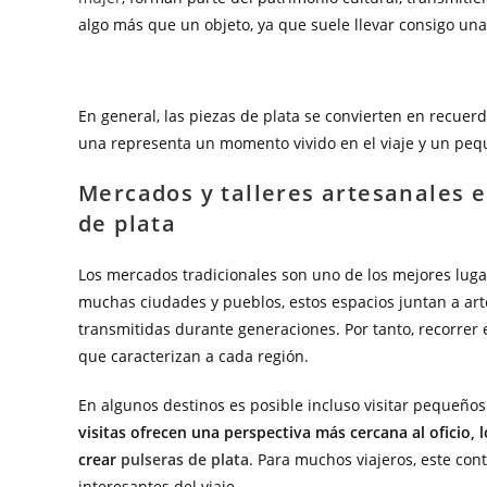
algo más que un objeto, ya que suele llevar consigo una
En general, las piezas de plata se convierten en recuer
una representa un momento vivido en el viaje y un pequ
Mercados y talleres artesanales e
de plata
Los mercados tradicionales son uno de los mejores lugar
muchas ciudades y pueblos, estos espacios juntan a ar
transmitidas durante generaciones. Por tanto, recorrer 
que caracterizan a cada región.
En algunos destinos es posible incluso visitar pequeños
visitas ofrecen una perspectiva más cercana al oficio, 
crear
pulseras de plata
. Para muchos viajeros, este con
interesantes del viaje.