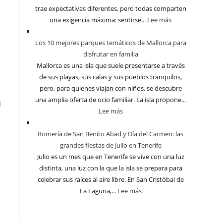
trae expectativas diferentes, pero todas comparten
una exigencia máxima: sentirse...
Lee más
Los 10 mejores parques temáticos de Mallorca para
disfrutar en familia
Mallorca es una isla que suele presentarse a través
de sus playas, sus calas y sus pueblos tranquilos,
pero, para quienes viajan con niños, se descubre
una amplia oferta de ocio familiar. La isla propone...
l
Lee más
Romería de San Benito Abad y Día del Carmen: las
grandes fiestas de julio en Tenerife
Julio es un mes que en Tenerife se vive con una luz
distinta, una luz con la que la isla se prepara para
celebrar sus raíces al aire libre. En San Cristóbal de
La Laguna,...
Lee más