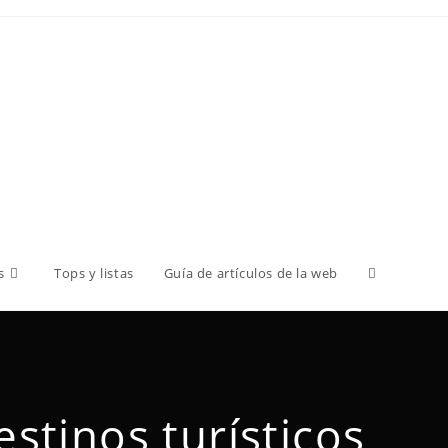
s
Tops y listas
Guía de artículos de la web
estinos turísticos