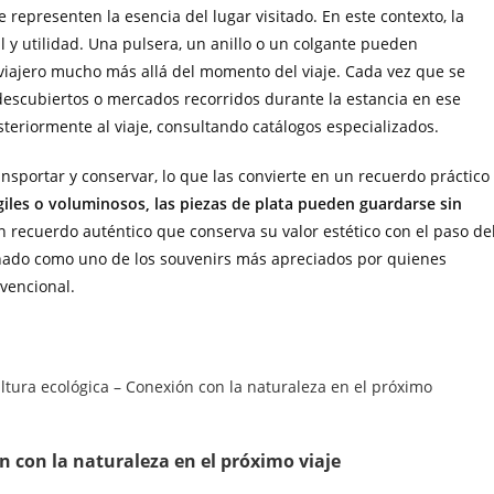
epresenten la esencia del lugar visitado. En este contexto, la
al y utilidad. Una pulsera, un anillo o un colgante pueden
viajero mucho más allá del momento del viaje. Cada vez que se
s descubiertos o mercados recorridos durante la estancia en ese
teriormente al viaje, consultando catálogos especializados.
ransportar y conservar, lo que las convierte en un recuerdo práctico
giles o voluminosos, las piezas de plata pueden guardarse sin
un recuerdo auténtico que conserva su valor estético con el paso de
cionado como uno de los souvenirs más apreciados por quienes
vencional.
n con la naturaleza en el próximo viaje