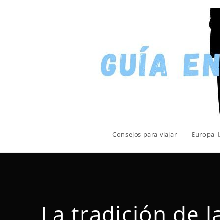
Consejos para viajar
Europa
La tradición de l