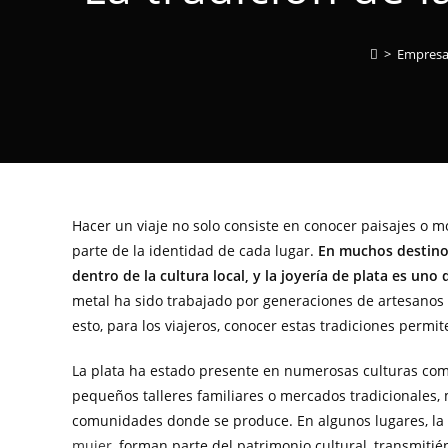
>
Empresa
Hacer un viaje no solo consiste en conocer paisajes o 
parte de la identidad de cada lugar.
En muchos destinos
dentro de la cultura local, y la joyería de plata es un
metal ha sido trabajado por generaciones de artesanos q
esto, para los viajeros, conocer estas tradiciones permit
La plata ha estado presente en numerosas culturas como 
pequeños talleres familiares o mercados tradicionales, m
comunidades donde se produce. En algunos lugares, la f
mujer
, forman parte del patrimonio cultural, transmiti