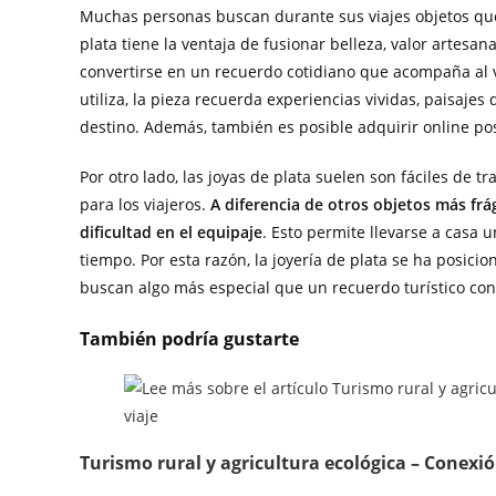
Muchas personas buscan durante sus viajes objetos que r
plata tiene la ventaja de fusionar belleza, valor artesan
convertirse en un recuerdo cotidiano que acompaña al 
utiliza, la pieza recuerda experiencias vividas, paisaje
destino. Además, también es posible adquirir online pos
Por otro lado, las joyas de plata suelen son fáciles de t
para los viajeros.
A diferencia de otros objetos más frá
dificultad en el equipaje
. Esto permite llevarse a casa 
tiempo. Por esta razón, la joyería de plata se ha posi
buscan algo más especial que un recuerdo turístico con
También podría gustarte
Turismo rural y agricultura ecológica – Conexió