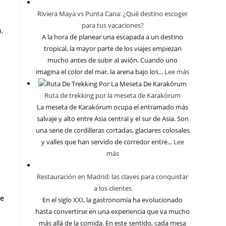
Riviera Maya vs Punta Cana: ¿Qué destino escoger
para tus vacaciones?
a.
A la hora de planear una escapada a un destino
a
tropical, la mayor parte de los viajes empiezan
mucho antes de subir al avión. Cuando uno
imagina el color del mar, la arena bajo los...
Lee más
Ruta de trekking por la meseta de Karakórum
La meseta de Karakórum ocupa el entramado más
salvaje y alto entre Asia central y el sur de Asia. Son
una serie de cordilleras cortadas, glaciares colosales
y valles que han servido de corredor entre...
Lee
más
Restauración en Madrid: las claves para conquistar
a los clientes
de
En el siglo XXI, la gastronomía ha evolucionado
hasta convertirse en una experiencia que va mucho
más allá de la comida. En este sentido, cada mesa