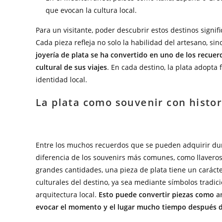
que evocan la cultura local.
Para un visitante, poder descubrir estos destinos signi
Cada pieza refleja no solo la habilidad del artesano, si
joyería de plata se ha convertido en uno de los recue
cultural de sus viajes
. En cada destino, la plata adopta
identidad local.
La plata como souvenir con histor
Entre los muchos recuerdos que se pueden adquirir dura
diferencia de los souvenirs más comunes, como llavero
grandes cantidades, una pieza de plata tiene un caráct
culturales del destino, ya sea mediante símbolos tradici
arquitectura local.
Esto puede convertir piezas como
a
evocar el momento y el lugar mucho tiempo después de