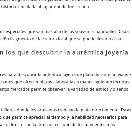
 historia vinculada al lugar donde fue creada.
dos especiales que van más allá de los souvenirs habituales. Cada
eño fragmento de la cultura local que se puede llevar a casa.
n los que descubrir la auténtica joyería
es para descubrir la auténtica joyería de plata durante un viaje. 
tesanos que ofrecen piezas elaboradas a mano siguiendo técnicas
estos mercados permite observar la variedad de estilos y diseños
 talleres donde los artesanos trabajan la plata directamente.
Estas
lo que permite apreciar el tiempo y la habilidad necesarios para
tacto directo con la artesanía es uno de los momentos más