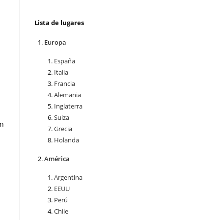
Lista de lugares
Europa
España
Italia
Francia
Alemania
Inglaterra
Suiza
En
Grecia
Holanda
América
Argentina
EEUU
Perú
Chile