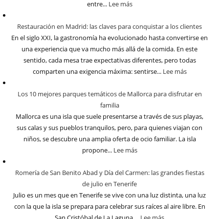
entre...
Lee más
Restauración en Madrid: las claves para conquistar a los clientes
En el siglo XXI, la gastronomía ha evolucionado hasta convertirse en
una experiencia que va mucho más allá de la comida. En este
sentido, cada mesa trae expectativas diferentes, pero todas
comparten una exigencia máxima: sentirse...
Lee más
Los 10 mejores parques temáticos de Mallorca para disfrutar en
familia
Mallorca es una isla que suele presentarse a través de sus playas,
sus calas y sus pueblos tranquilos, pero, para quienes viajan con
niños, se descubre una amplia oferta de ocio familiar. La isla
propone...
Lee más
Romería de San Benito Abad y Día del Carmen: las grandes fiestas
de julio en Tenerife
Julio es un mes que en Tenerife se vive con una luz distinta, una luz
con la que la isla se prepara para celebrar sus raíces al aire libre. En
San Cristóbal de La Laguna,...
Lee más