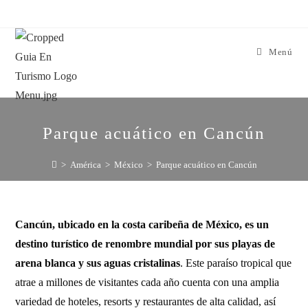
Menú
Parque acuático en Cancún
>
América
>
México
>
Parque acuático en Cancún
Cancún, ubicado en la costa caribeña de México, es un
destino turístico de renombre mundial por sus playas de
arena blanca y sus aguas cristalinas
. Este paraíso tropical que
atrae a millones de visitantes cada año cuenta con una amplia
variedad de hoteles, resorts y restaurantes de alta calidad, así