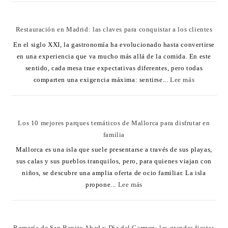
Restauración en Madrid: las claves para conquistar a los clientes
En el siglo XXI, la gastronomía ha evolucionado hasta convertirse
en una experiencia que va mucho más allá de la comida. En este
sentido, cada mesa trae expectativas diferentes, pero todas
comparten una exigencia máxima: sentirse...
Lee más
Los 10 mejores parques temáticos de Mallorca para disfrutar en
familia
Mallorca es una isla que suele presentarse a través de sus playas,
sus calas y sus pueblos tranquilos, pero, para quienes viajan con
niños, se descubre una amplia oferta de ocio familiar. La isla
propone...
Lee más
Romería de San Benito Abad y Día del Carmen: las grandes fiestas