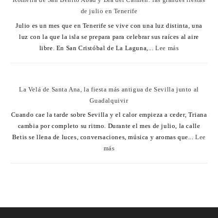
de julio en Tenerife
Julio es un mes que en Tenerife se vive con una luz distinta, una
luz con la que la isla se prepara para celebrar sus raíces al aire
libre. En San Cristóbal de La Laguna,...
Lee más
La Velá de Santa Ana, la fiesta más antigua de Sevilla junto al
Guadalquivir
Cuando cae la tarde sobre Sevilla y el calor empieza a ceder, Triana
cambia por completo su ritmo. Durante el mes de julio, la calle
Betis se llena de luces, conversaciones, música y aromas que...
Lee
más