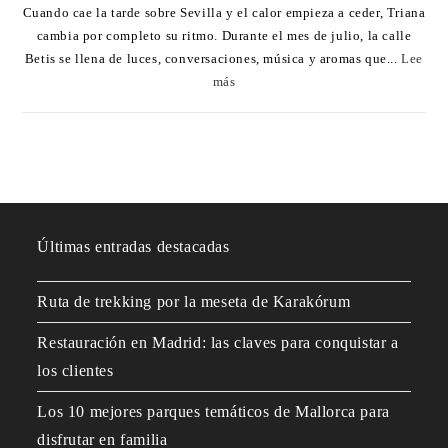
Cuando cae la tarde sobre Sevilla y el calor empieza a ceder, Triana
cambia por completo su ritmo. Durante el mes de julio, la calle
Betis se llena de luces, conversaciones, música y aromas que...
Lee
más
Últimas entradas destacadas
Ruta de trekking por la meseta de Karakórum
Restauración en Madrid: las claves para conquistar a
los clientes
Los 10 mejores parques temáticos de Mallorca para
disfrutar en familia