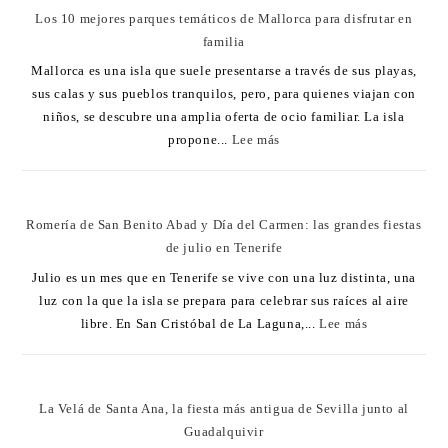
Los 10 mejores parques temáticos de Mallorca para disfrutar en
familia
Mallorca es una isla que suele presentarse a través de sus playas,
sus calas y sus pueblos tranquilos, pero, para quienes viajan con
niños, se descubre una amplia oferta de ocio familiar. La isla
propone...
Lee más
Romería de San Benito Abad y Día del Carmen: las grandes fiestas
de julio en Tenerife
Julio es un mes que en Tenerife se vive con una luz distinta, una
luz con la que la isla se prepara para celebrar sus raíces al aire
libre. En San Cristóbal de La Laguna,...
Lee más
La Velá de Santa Ana, la fiesta más antigua de Sevilla junto al
Guadalquivir