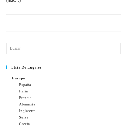
(más…)
SIN COMENTARIOS
16 MAYO, 2011
Lista De Lugares
Europa
España
Italia
Francia
Alemania
Inglaterra
Suiza
Grecia