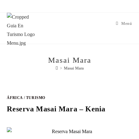
Menú
Masai Mara
>
Masai Mara
ÁFRICA
/
TURISMO
Reserva Masai Mara – Kenia