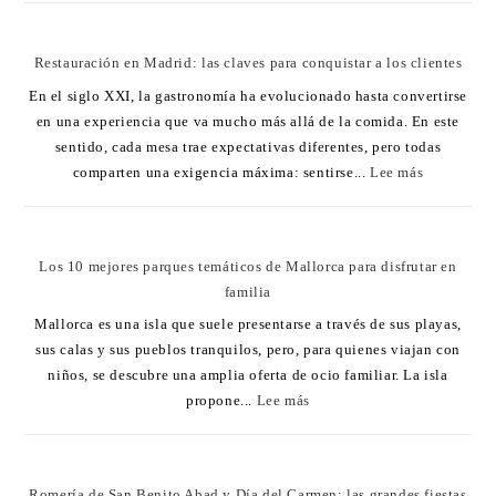
Restauración en Madrid: las claves para conquistar a los clientes
En el siglo XXI, la gastronomía ha evolucionado hasta convertirse
en una experiencia que va mucho más allá de la comida. En este
sentido, cada mesa trae expectativas diferentes, pero todas
comparten una exigencia máxima: sentirse...
Lee más
Los 10 mejores parques temáticos de Mallorca para disfrutar en
familia
Mallorca es una isla que suele presentarse a través de sus playas,
sus calas y sus pueblos tranquilos, pero, para quienes viajan con
niños, se descubre una amplia oferta de ocio familiar. La isla
propone...
Lee más
Romería de San Benito Abad y Día del Carmen: las grandes fiestas