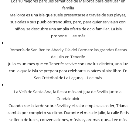
Los 10 mejores parques temáticos de Mallorca para disfrutar en
familia
Mallorca es una isla que suele presentarse a través de sus playas,
sus calas y sus pueblos tranquilos, pero, para quienes viajan con
niños, se descubre una amplia oferta de ocio familiar. La isla
propone...
Lee más
Romería de San Benito Abad y Día del Carmen: las grandes fiestas
de julio en Tenerife
Julio es un mes que en Tenerife se vive con una luz distinta, una luz
con la que la isla se prepara para celebrar sus raíces al aire libre. En
San Cristóbal de La Laguna,...
Lee más
La Velá de Santa Ana, la fiesta más antigua de Sevilla junto al
Guadalquivir
Cuando cae la tarde sobre Sevilla y el calor empieza a ceder, Triana
cambia por completo su ritmo. Durante el mes de julio, la calle Betis
se llena de luces, conversaciones, música y aromas que...
Lee más