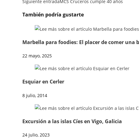
Siguiente entrada
MCS Cruceros cumple 40 años
También podría gustarte
Marbella para foodies: El placer de comer una 
22 mayo, 2025
Esquiar en Cerler
8 julio, 2014
Excursión a las islas Cíes en Vigo, Galicia
24 julio, 2023