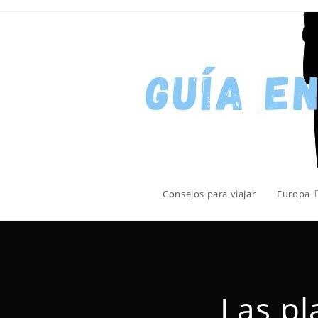
Consejos para viajar
Europa
Las pl