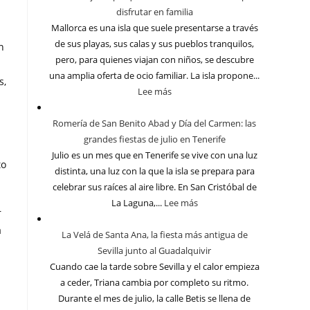
disfrutar en familia
Mallorca es una isla que suele presentarse a través
de sus playas, sus calas y sus pueblos tranquilos,
n
pero, para quienes viajan con niños, se descubre
una amplia oferta de ocio familiar. La isla propone...
s,
Lee más
Romería de San Benito Abad y Día del Carmen: las
grandes fiestas de julio en Tenerife
Julio es un mes que en Tenerife se vive con una luz
to
distinta, una luz con la que la isla se prepara para
celebrar sus raíces al aire libre. En San Cristóbal de
La Laguna,...
Lee más
r
a
La Velá de Santa Ana, la fiesta más antigua de
Sevilla junto al Guadalquivir
Cuando cae la tarde sobre Sevilla y el calor empieza
a ceder, Triana cambia por completo su ritmo.
Durante el mes de julio, la calle Betis se llena de