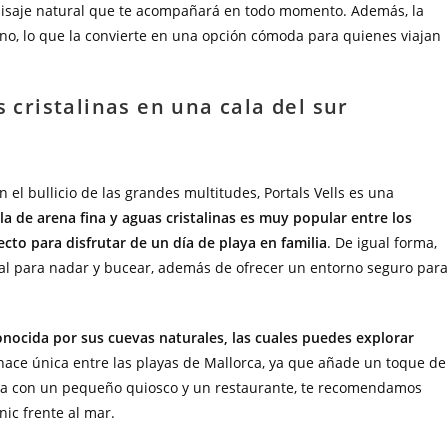
aisaje natural que te acompañará en todo momento. Además, la
o, lo que la convierte en una opción cómoda para quienes viajan
s cristalinas en una cala del sur
n el bullicio de las grandes multitudes, Portals Vells es una
ala de arena fina y aguas cristalinas es muy popular entre los
ecto para disfrutar de un día de playa en familia
. De igual forma,
eal para nadar y bucear, además de ofrecer un entorno seguro para
onocida por sus cuevas naturales, las cuales puedes explorar
a hace única entre las playas de Mallorca, ya que añade un toque de
enta con un pequeño quiosco y un restaurante, te recomendamos
nic frente al mar.