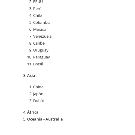
EEUU
Perú
Chile
Colombia
México
Venezuela
Caribe
Uruguay
Paraguay
Brasil
Asia
China
Japón
Dubái
África
Oceanía - Australia