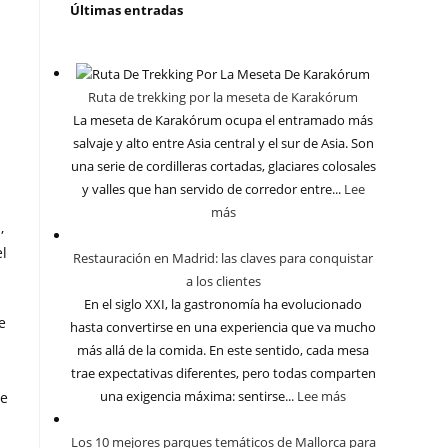
Últimas entradas
Ruta de trekking por la meseta de Karakórum
La meseta de Karakórum ocupa el entramado más
salvaje y alto entre Asia central y el sur de Asia. Son
una serie de cordilleras cortadas, glaciares colosales
y valles que han servido de corredor entre...
Lee
más
,
el
Restauración en Madrid: las claves para conquistar
a los clientes
En el siglo XXI, la gastronomía ha evolucionado
e
hasta convertirse en una experiencia que va mucho
más allá de la comida. En este sentido, cada mesa
trae expectativas diferentes, pero todas comparten
una exigencia máxima: sentirse...
Lee más
te
Los 10 mejores parques temáticos de Mallorca para