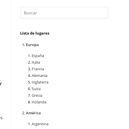
Lista de lugares
Europa
España
Italia
Francia
Alemania
Inglaterra
y
Suiza
Grecia
Holanda
América
es
Argentina