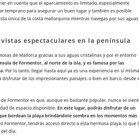
 tener en cuenta que el aparcamiento es limitado, especialmente
gar temprano para asegurar un buen lugar y también es posible
vista única de la costa mallorquina mientras navegas por sus aguas
vistas espectaculares en la península
osas de Mallorca gracias a sus aguas cristalinas y por el entorno
nsula de Formentor, al norte de la isla, y es famosa por las
sa
. Por lo tanto, llegar hasta aquí ya es una experiencia en sí misma
disfrutar de los impresionantes paisajes, o bien en barco, desde 
ya de Formentor es que, aunque es bastante popular, nunca se sient
tidad de espacio disponible.
En este lugar, podrás disfrutar de un
os que bordean la playa brindándote sombra en los momentos más
eló Formentor, tendrás acceso directo a esta hermosa playa, lo que 
 del día.