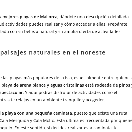
as mejores playas de Mallorca
, dándote una descripción detallada
ué actividades puedes realizar y cómo acceder a ellas. Prepárate
lado con su belleza natural y su amplia oferta de actividades
 paisajes naturales en el noreste
e las playas más populares de la isla, especialmente entre quienes
 playa de arena blanca y aguas cristalinas está rodeada de pinos 
spectacular
. Y aquí podrás disfrutar de actividades como el
entras te relajas en un ambiente tranquilo y acogedor.
r la playa con una pequeña caminata
, puesto que existe una ruta
 Cala Mesquida y Cala Moltó. Esta última es frecuentada por quien
uilo. En este sentido, si decides realizar esta caminata, te