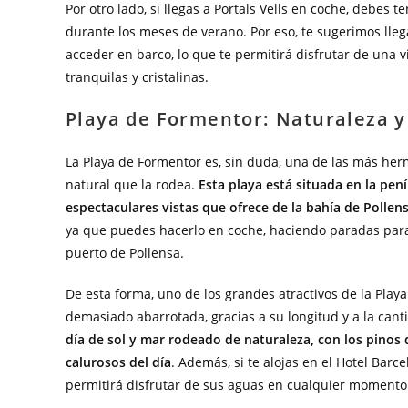
Por otro lado, si llegas a Portals Vells en coche, debes
durante los meses de verano. Por eso, te sugerimos lle
acceder en barco, lo que te permitirá disfrutar de una 
tranquilas y cristalinas.
Playa de Formentor: Naturaleza y 
La Playa de Formentor es, sin duda, una de las más herm
natural que la rodea.
Esta playa está situada en la pení
espectaculares vistas que ofrece de la bahía de Pollen
ya que puedes hacerlo en coche, haciendo paradas para 
puerto de Pollensa.
De esta forma, uno de los grandes atractivos de la Pla
demasiado abarrotada, gracias a su longitud y a la can
día de sol y mar rodeado de naturaleza, con los pin
calurosos del día
. Además, si te alojas en el Hotel Barc
permitirá disfrutar de sus aguas en cualquier momento