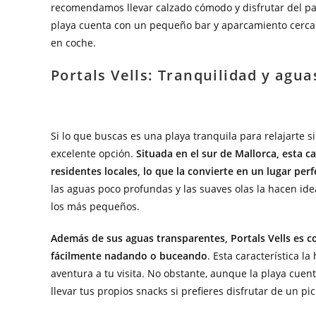
recomendamos llevar calzado cómodo y disfrutar del p
playa cuenta con un pequeño bar y aparcamiento cercan
en coche.
Portals Vells: Tranquilidad y agua
Si lo que buscas es una playa tranquila para relajarte si
excelente opción.
Situada en el sur de Mallorca, esta c
residentes locales, lo que la convierte en un lugar perf
las aguas poco profundas y las suaves olas la hacen id
los más pequeños.
Además de sus aguas transparentes, Portals Vells es c
fácilmente nadando o buceando
. Esta característica l
aventura a tu visita. No obstante, aunque la playa cu
llevar tus propios snacks si prefieres disfrutar de un pic