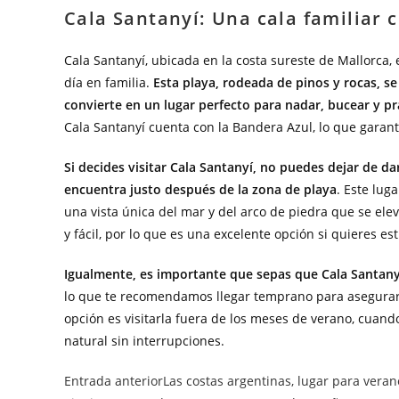
Cala Santanyí: Una cala familiar 
Cala Santanyí, ubicada en la costa sureste de Mallorca, 
día en familia.
Esta playa, rodeada de pinos y rocas, se
convierte en un lugar perfecto para nadar, bucear y pr
Cala Santanyí cuenta con la Bandera Azul, lo que garanti
Si decides visitar Cala Santanyí, no puedes dejar de d
encuentra justo después de la zona de playa
. Este lug
una vista única del mar y del arco de piedra que se elev
y fácil, por lo que es una excelente opción si quieres es
Igualmente, es importante que sepas que Cala Santany
lo que te recomendamos llegar temprano para asegurar un
opción es visitarla fuera de los meses de verano, cuand
natural sin interrupciones.
Entrada anterior
Las costas argentinas, lugar para veran