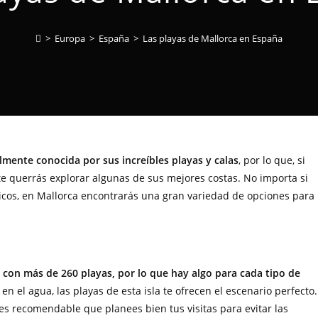
>
Europa
>
España
>
Las playas de Mallorca en España
almente conocida por sus increíbles playas y calas
, por lo que, si
e querrás explorar algunas de sus mejores costas. No importa si
áticos, en Mallorca encontrarás una gran variedad de opciones para
con más de 260 playas, por lo que hay algo para cada tipo de
en el agua, las playas de esta isla te ofrecen el escenario perfecto.
s recomendable que planees bien tus visitas para evitar las