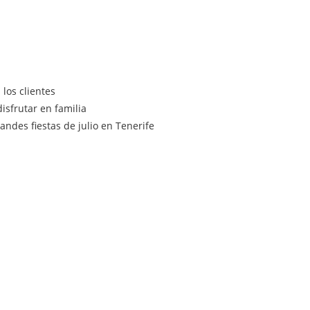
los clientes
isfrutar en familia
ndes fiestas de julio en Tenerife