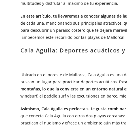
multitudes y disfrutar al máximo de tu experiencia.
En este artículo, te llevaremos a conocer algunas de l
de cada una, mencionando sus principales atractivos, q
para descubrir un paraíso costero que te dejará maravil
¡Empecemos este recorrido por las playas de Mallorca!
Cala Agulla: Deportes acuáticos y
Ubicada en el noreste de Mallorca, Cala Agulla es una d
buscan un lugar para practicar deportes acuáticos.
Esta
montañas, lo que la convierte en un entorno natural e
windsurf, el paddle surf y las excursiones en barco, mi
Asimismo, Cala Agulla es perfecta si te gusta combina
que conecta Cala Agulla con otras dos playas cercanas:
practican el nudismo y ofrece un ambiente aún más tranq