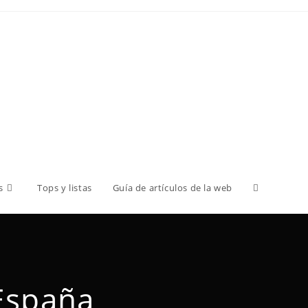
s
Tops y listas
Guía de artículos de la web
 España