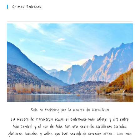
Últimas Entradas
Ruta de trekking por la meseta de Karakórum
La meseta de Karakórum ocupa el entramado más salvaje y alto entre
Asia central y el sur de Asia. Son una serie de cordilleras cortadas,
glaciares colosales y valles que han servido de corredor entre...
Lee más