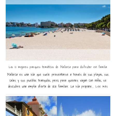
Los 10 mejores parques temáticos de Mallorca para disfrutar en familia
Mallorca es una isla que suele presentarse a través de sus playas, sus
calas y sus pueblos tranquilos, pero, para quienes viajan con niños, se
descubre una amplia oferta de ocio familiar. La isla propone...
Lee más