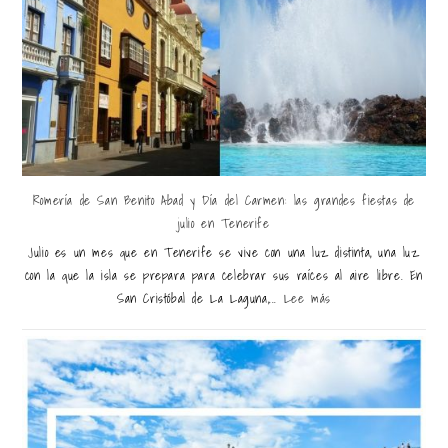
Romería de San Benito Abad y Día del Carmen: las grandes fiestas de
julio en Tenerife
Julio es un mes que en Tenerife se vive con una luz distinta, una luz
con la que la isla se prepara para celebrar sus raíces al aire libre. En
San Cristóbal de La Laguna,...
Lee más