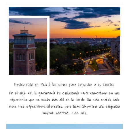
Restauración en Madrid: las claves para conquistar a los clientes
En el siglo XXI, la gastronomía ha evolucionado hasta convertirse en una
experiencia que va mucho más allá de la comida. En este sentido, cada
mesa trae expectativas diferentes, pero todas comparten una exigencia
máxima: sentirse...
Lee más