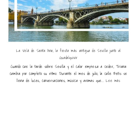
La Velá de Santa Ana, la fiesta más antigua de Sevilla junto al
Guadalquivir
Cuando cae la tarde sobre Sevilla y el calor empieza a ceder, Triana
cambia por completo su ritmo. Durante el mes de julio, la calle Betis se
llena de luces, conversaciones, música y aromas que...
Lee más
Últimas entradas destacadas