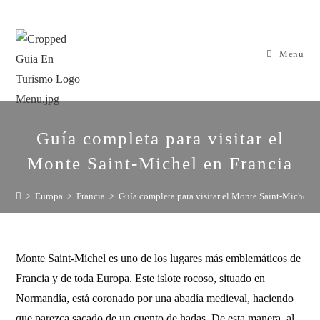
Menú
Guía completa para visitar el
Monte Saint-Michel en Francia
>
Europa
>
Francia
>
Guía completa para visitar el Monte Saint-Michel e
Monte Saint-Michel es uno de los lugares más emblemáticos de
Francia y de toda Europa. Este islote rocoso, situado en
Normandía, está coronado por una abadía medieval, haciendo
que parezca sacado de un cuento de hadas. De esta manera, al