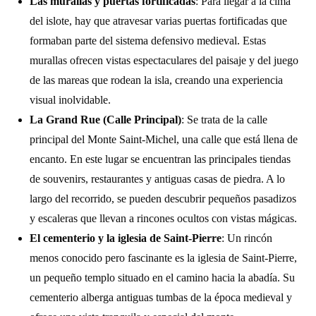
Las murallas y puertas fortificadas
: Para llegar a la cima
del islote, hay que atravesar varias puertas fortificadas que
formaban parte del sistema defensivo medieval. Estas
murallas ofrecen vistas espectaculares del paisaje y del juego
de las mareas que rodean la isla, creando una experiencia
visual inolvidable.
La Grand Rue (Calle Principal)
: Se trata de la calle
principal del Monte Saint-Michel, una calle que está llena de
encanto. En este lugar se encuentran las principales tiendas
de souvenirs, restaurantes y antiguas casas de piedra. A lo
largo del recorrido, se pueden descubrir pequeños pasadizos
y escaleras que llevan a rincones ocultos con vistas mágicas.
El cementerio y la iglesia de Saint-Pierre
: Un rincón
menos conocido pero fascinante es la iglesia de Saint-Pierre,
un pequeño templo situado en el camino hacia la abadía. Su
cementerio alberga antiguas tumbas de la época medieval y