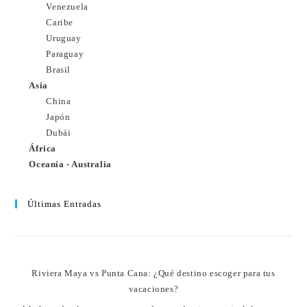
Venezuela
Caribe
Uruguay
Paraguay
Brasil
Asia
China
Japón
Dubái
África
Oceanía - Australia
Últimas Entradas
Riviera Maya vs Punta Cana: ¿Qué destino escoger para tus
vacaciones?