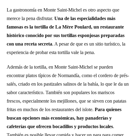
La gastronomía en Monte Saint-Michel es otro aspecto que
merece la pena disfrutar.
Una de las especialidades más
famosas es la tortilla de La Mère Poulard, un restaurante
histórico conocido por sus tortillas esponjosas preparadas
con una receta secreta
. A pesar de que es un sitio turístico, la
experiencia de probar esta tortilla vale la pena.
Además de la tortilla, en Monte Saint-Michel se pueden
encontrar platos típicos de Normandía, como el cordero de prés-
salés, criado en los pastizales salinos de la bahía, lo que le da un
sabor característico. También son populares los mariscos
frescos, especialmente los mejillones, que se sirven con patatas
fritas en muchos de los restaurantes del islote.
Para quienes
buscan opciones más económicas, hay panaderías y
cafeterías que ofrecen bocadillos y productos locales
.
También es posible llevar comida y hacer un para para comer