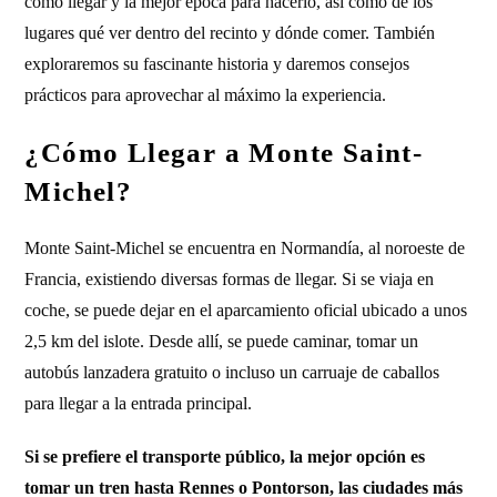
cómo llegar y la mejor época para hacerlo, así como de los
lugares qué ver dentro del recinto y dónde comer. También
exploraremos su fascinante historia y daremos consejos
prácticos para aprovechar al máximo la experiencia.
¿Cómo Llegar a Monte Saint-
Michel?
Monte Saint-Michel se encuentra en Normandía, al noroeste de
Francia, existiendo diversas formas de llegar. Si se viaja en
coche, se puede dejar en el aparcamiento oficial ubicado a unos
2,5 km del islote. Desde allí, se puede caminar, tomar un
autobús lanzadera gratuito o incluso un carruaje de caballos
para llegar a la entrada principal.
Si se prefiere el transporte público, la mejor opción es
tomar un tren hasta Rennes o Pontorson, las ciudades más