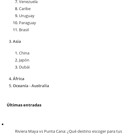
Venezuela
Caribe
Uruguay
Paraguay
Brasil
Asia
China
Japón
Dubái
África
Oceanía - Australia
Últimas entradas
Riviera Maya vs Punta Cana: ¿Qué destino escoger para tus