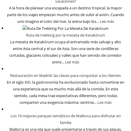
vacaciones?
A la hora de planear una escapada a un destino tropical, la mayor
parte de los viajes empiezan mucho antes de subir al avión. Cuando
uno imagina el color del mar, la arena bajo los...
Lee más
Ruta de trekking por la meseta de Karakórum
La meseta de Karakórum ocupa el entramado más salvaje y alto
entre Asia central y el sur de Asia. Son una serie de cordilleras
cortadas, glaciares colosales y valles que han servido de corredor
entre...
Lee más
Restauración en Madrid: las claves para conquistar a los clientes
En el siglo XXI, la gastronomía ha evolucionado hasta convertirse en
una experiencia que va mucho más allá de la comida. En este
sentido, cada mesa trae expectativas diferentes, pero todas
comparten una exigencia máxima: sentirse...
Lee más
Los 10 mejores parques temáticos de Mallorca para disfrutar en
familia
Mallorca es una isla que suele presentarse a través de sus playas,