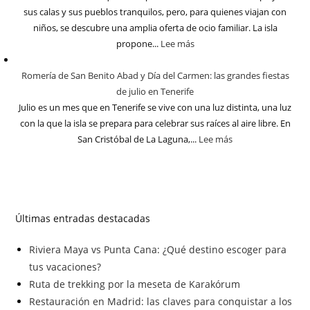
sus calas y sus pueblos tranquilos, pero, para quienes viajan con
niños, se descubre una amplia oferta de ocio familiar. La isla
propone...
Lee más
Romería de San Benito Abad y Día del Carmen: las grandes fiestas
de julio en Tenerife
Julio es un mes que en Tenerife se vive con una luz distinta, una luz
con la que la isla se prepara para celebrar sus raíces al aire libre. En
San Cristóbal de La Laguna,...
Lee más
Últimas entradas destacadas
Riviera Maya vs Punta Cana: ¿Qué destino escoger para
tus vacaciones?
Ruta de trekking por la meseta de Karakórum
Restauración en Madrid: las claves para conquistar a los