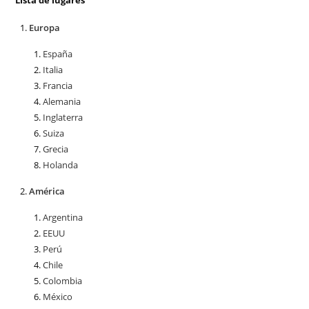
Lista de lugares
Europa
España
Italia
Francia
Alemania
Inglaterra
Suiza
Grecia
Holanda
América
Argentina
EEUU
Perú
Chile
Colombia
México