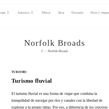
ropa
America
África
Asia
Oceanía
Ocio y empr
Norfolk Broads
>
Norfolk Broads
TURISMO
Turismo fluvial
El turismo fluvial es una forma de viajar que combina la
tranquilidad de navegar por ríos y canales con la libertad de
explorar a tu propio ritmo. Por eso, a diferencia de los cruceros