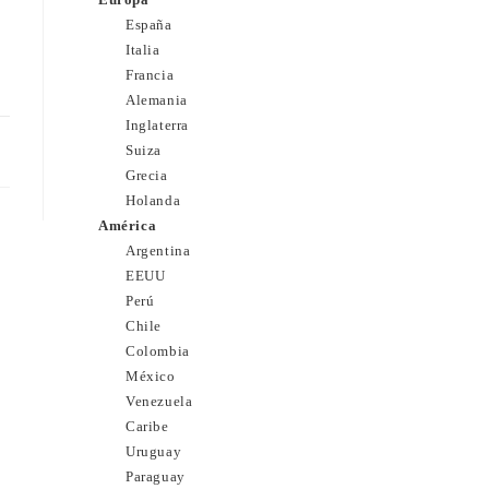
España
Italia
Francia
Alemania
Inglaterra
11
Suiza
Grecia
Holanda
América
Argentina
EEUU
Perú
Chile
Colombia
México
Venezuela
Caribe
Uruguay
Paraguay