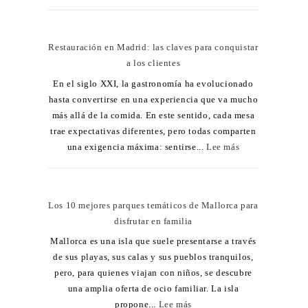
Restauración en Madrid: las claves para conquistar
a los clientes
En el siglo XXI, la gastronomía ha evolucionado
hasta convertirse en una experiencia que va mucho
más allá de la comida. En este sentido, cada mesa
trae expectativas diferentes, pero todas comparten
una exigencia máxima: sentirse...
Lee más
Los 10 mejores parques temáticos de Mallorca para
disfrutar en familia
Mallorca es una isla que suele presentarse a través
de sus playas, sus calas y sus pueblos tranquilos,
pero, para quienes viajan con niños, se descubre
una amplia oferta de ocio familiar. La isla
propone...
Lee más