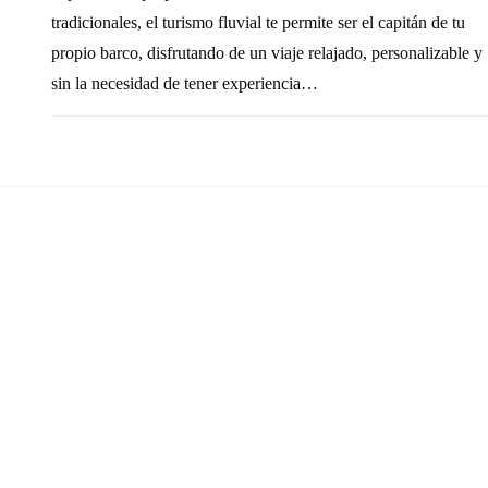
tradicionales, el turismo fluvial te permite ser el capitán de tu
propio barco, disfrutando de un viaje relajado, personalizable y
sin la necesidad de tener experiencia…
SIN COMENTARIOS
7 FEBRERO, 20