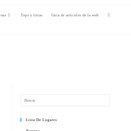
esas
Tops y listas
Guía de artículos de la web
Lista De Lugares
Europa