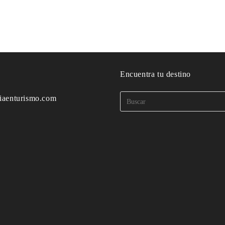
o
Encuentra tu destino
iaenturismo.com