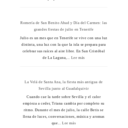
Romería de San Benito Abad y Día del Carmen: las
grandes fiestas de julio en Tenerife
Julio es un mes que en Tenerife se vive con una luz
distinta, una luz con la que la isla se prepara para
celebrar sus raíces al aire libre. En San Cristóbal
de La Laguna,...
Lee más
La Velá de Santa Ana, la fiesta más antigua de
Sevilla junto al Guadalquivir
Cuando cae la tarde sobre Sevilla y el calor
empieza a ceder, Triana cambia por completo su
ritmo. Durante el mes de julio, la calle Betis se
llena de luces, conversaciones, música y aromas
que...
Lee más