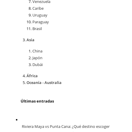
Venezuela
Caribe
Uruguay
Paraguay
Brasil
Asia
China
Japón
Dubái
África
Oceanía - Australia
Últimas entradas
Riviera Maya vs Punta Cana: ¿Qué destino escoger