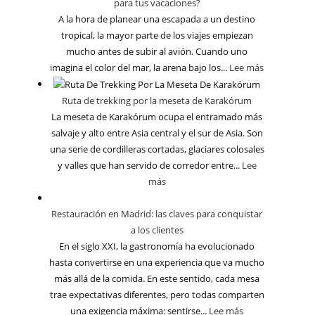
para tus vacaciones?
A la hora de planear una escapada a un destino
tropical, la mayor parte de los viajes empiezan
mucho antes de subir al avión. Cuando uno
imagina el color del mar, la arena bajo los...
Lee más
Ruta de trekking por la meseta de Karakórum
La meseta de Karakórum ocupa el entramado más
salvaje y alto entre Asia central y el sur de Asia. Son
una serie de cordilleras cortadas, glaciares colosales
y valles que han servido de corredor entre...
Lee
más
Restauración en Madrid: las claves para conquistar
a los clientes
En el siglo XXI, la gastronomía ha evolucionado
hasta convertirse en una experiencia que va mucho
más allá de la comida. En este sentido, cada mesa
trae expectativas diferentes, pero todas comparten
una exigencia máxima: sentirse...
Lee más