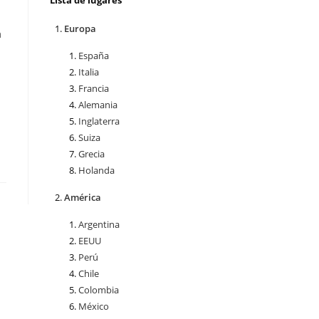
Lista de lugares
Europa
a
España
Italia
Francia
Alemania
Inglaterra
Suiza
Grecia
Holanda
América
Argentina
EEUU
Perú
Chile
Colombia
México