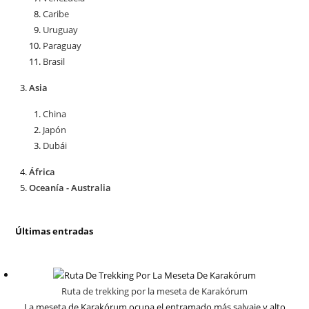
Caribe
Uruguay
Paraguay
Brasil
Asia
China
Japón
Dubái
África
Oceanía - Australia
Últimas entradas
Ruta de trekking por la meseta de Karakórum
La meseta de Karakórum ocupa el entramado más salvaje y alto