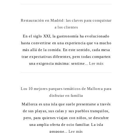
Restauración en Madrid: las claves para conquistar
a los clientes
En el siglo XXI, la gastronomía ha evolucionado
hasta convertirse en una experiencia que va mucho
más allá de la comida. En este sentido, cada mesa
trae expectativas diferentes, pero todas comparten
una exigencia máxima: sentirse...
Lee más
Los 10 mejores parques temáticos de Mallorca para
disfrutar en familia
Mallorca es una isla que suele presentarse a través
de sus playas, sus calas y sus pueblos tranquilos,
pero, para quienes viajan con niños, se descubre
una amplia oferta de ocio familiar. La isla
propone...
Lee más