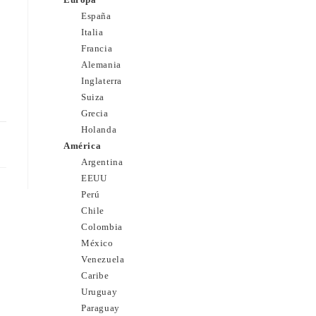
España
Italia
Francia
Alemania
Inglaterra
Suiza
Grecia
Holanda
11
América
Argentina
EEUU
Perú
Chile
Colombia
México
Venezuela
Caribe
Uruguay
Paraguay