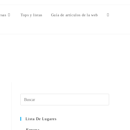
esas
Tops y listas
Guía de artículos de la web
Lista De Lugares
Europa