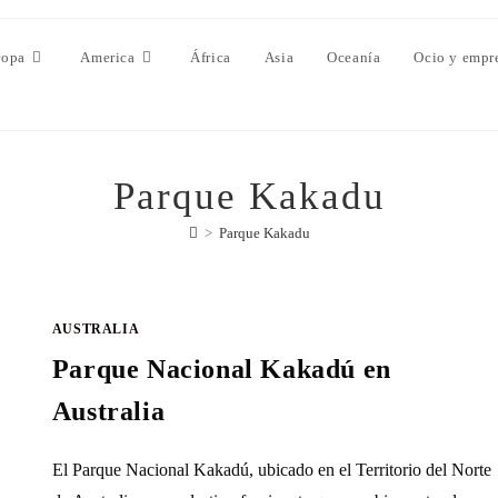
ropa
America
África
Asia
Oceanía
Ocio y empr
Parque Kakadu
>
Parque Kakadu
AUSTRALIA
Parque Nacional Kakadú en
Australia
El Parque Nacional Kakadú, ubicado en el Territorio del Norte