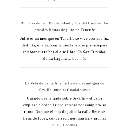
Romería de San Benito Abad y Día del Carmen: las
grandes fiestas de julio en Tenerife
Julio es un mes que en Tenerife se vive con una luz
distinta, una luz con la que la isla se prepara para
celebrar sus raíces al aire libre. En San Cristóbal
de La Laguna,...
Lee más
La Velá de Santa Ana, la fiesta más antigua de
Sevilla junto al Guadalquivir
Cuando cae la tarde sobre Sevilla y el calor
empieza a ceder, Triana cambia por completo su
ritmo. Durante el mes de julio, la calle Betis se
llena de luces, conversaciones, música y aromas
que...
Lee más