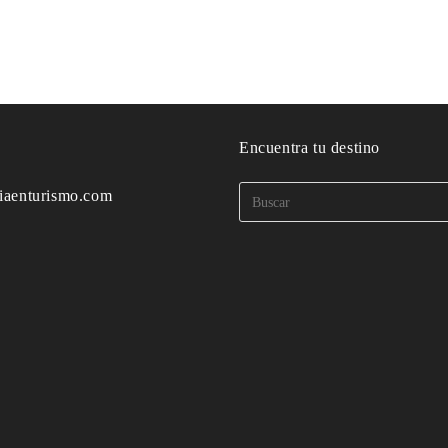
o
Encuentra tu destino
iaenturismo.com