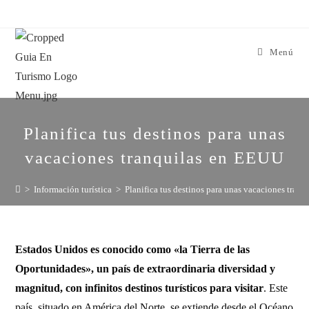
Menú
Planifica tus destinos para unas
vacaciones tranquilas en EEUU
>
Información turística
>
Planifica tus destinos para unas vacaciones tran
Estados Unidos es conocido como «la Tierra de las
Oportunidades», un país de extraordinaria diversidad y
magnitud, con infinitos destinos turísticos para visitar
. Este
país, situado en América del Norte, se extiende desde el Océano