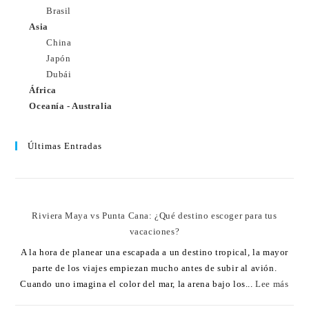
Brasil
Asia
China
Japón
Dubái
África
Oceanía - Australia
Últimas Entradas
Riviera Maya vs Punta Cana: ¿Qué destino escoger para tus
vacaciones?
A la hora de planear una escapada a un destino tropical, la mayor
parte de los viajes empiezan mucho antes de subir al avión.
Cuando uno imagina el color del mar, la arena bajo los...
Lee más