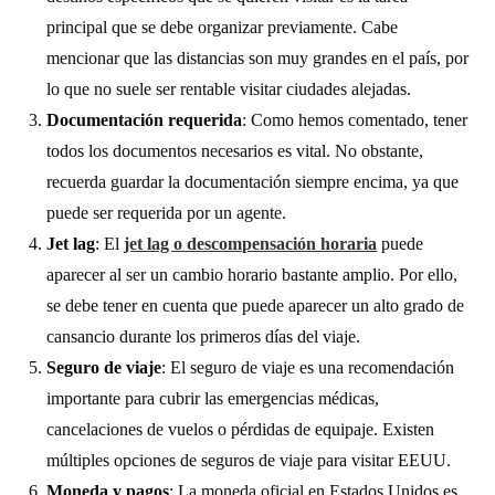
principal que se debe organizar previamente. Cabe
mencionar que las distancias son muy grandes en el país, por
lo que no suele ser rentable visitar ciudades alejadas.
Documentación requerida
: Como hemos comentado, tener
todos los documentos necesarios es vital. No obstante,
recuerda guardar la documentación siempre encima, ya que
puede ser requerida por un agente.
Jet lag
: El
jet lag o descompensación horaria
puede
aparecer al ser un cambio horario bastante amplio. Por ello,
se debe tener en cuenta que puede aparecer un alto grado de
cansancio durante los primeros días del viaje.
Seguro de viaje
: El seguro de viaje es una recomendación
importante para cubrir las emergencias médicas,
cancelaciones de vuelos o pérdidas de equipaje. Existen
múltiples opciones de seguros de viaje para visitar EEUU.
Moneda y pagos
: La moneda oficial en Estados Unidos es