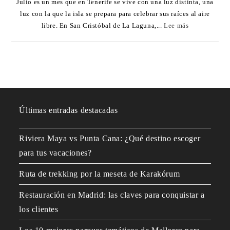
Julio es un mes que en Tenerife se vive con una luz distinta, una
luz con la que la isla se prepara para celebrar sus raíces al aire
libre. En San Cristóbal de La Laguna,...
Lee más
Últimas entradas destacadas
Riviera Maya vs Punta Cana: ¿Qué destino escoger
para tus vacaciones?
Ruta de trekking por la meseta de Karakórum
Restauración en Madrid: las claves para conquistar a
los clientes