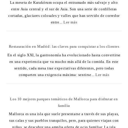
La meseta de Karakórum ocupa el entramado más salvaje y alto
entre Asia central y el sur de Asia. Son una serie de cordilleras
cortadas, glaciares colosales y valles que han servido de corredor
entre...
Lee más
Restauración en Madrid: las claves para conquistar a los clientes
En el siglo XXI, la gastronomía ha evolucionado hasta convertirse
en una experiencia que va mucho más allá de la comida. En este
sentido, cada mesa trae expectativas diferentes, pero todas
comparten una exigencia máxima: sentirse...
Lee más
Los 10 mejores parques temáticos de Mallorca para disfrutar en
familia
Mallorca es una isla que suele presentarse a través de sus playas,
sus calas y sus pueblos tranquilos, pero, para quienes viajan con
niños, se descubre una amplia oferta de ocio familiar. La isla