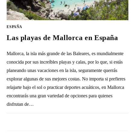
ESPAÑA
Las playas de Mallorca en España
Mallorca, la isla más grande de las Baleares, es mundialmente
conocida por sus increíbles playas y calas, por lo que, si estás
planeando unas vacaciones en la isla, seguramente querrás
explorar algunas de sus mejores costas. No importa si prefieres
relajarte bajo el sol o practicar deportes acuáticos, en Mallorca
encontrarás una gran variedad de opciones para quienes
disfrutan de…
SIN COMENTARIOS
13 DICIEMBRE, 2010