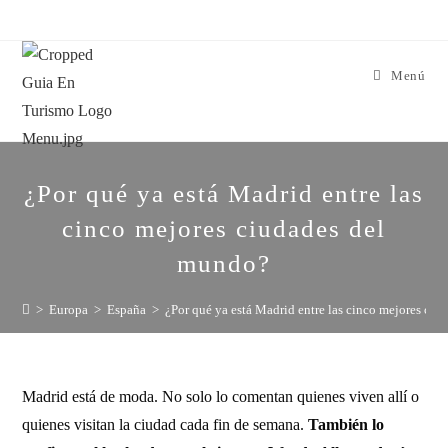
Menú
¿Por qué ya está Madrid entre las
cinco mejores ciudades del
mundo?
>
Europa
>
España
>
¿Por qué ya está Madrid entre las cinco mejores ci
Madrid está de moda. No solo lo comentan quienes viven allí o
quienes visitan la ciudad cada fin de semana.
También lo