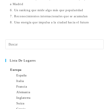
a Madrid
6.
Un ranking que mide algo más que popularidad
7.
Reconocimientos internacionales que se acumulan
8.
Una energía que impulsa a la ciudad hacia el futuro
Lista De Lugares
Europa
España
Italia
Francia
Alemania
Inglaterra
Suiza
Grecia