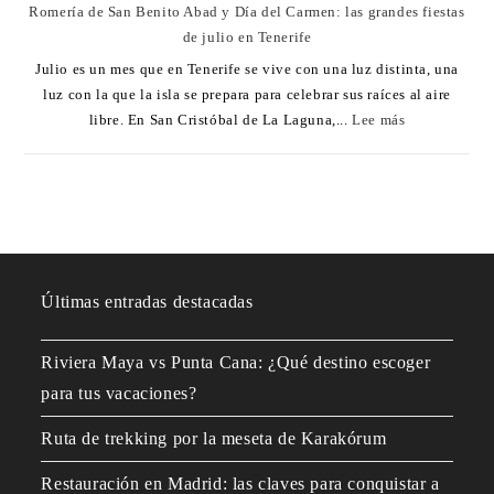
Romería de San Benito Abad y Día del Carmen: las grandes fiestas
de julio en Tenerife
Julio es un mes que en Tenerife se vive con una luz distinta, una
luz con la que la isla se prepara para celebrar sus raíces al aire
libre. En San Cristóbal de La Laguna,...
Lee más
Últimas entradas destacadas
Riviera Maya vs Punta Cana: ¿Qué destino escoger
para tus vacaciones?
Ruta de trekking por la meseta de Karakórum
Restauración en Madrid: las claves para conquistar a