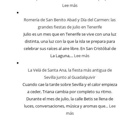
Lee más
Romería de San Benito Abad y Día del Carmen: las
grandes fiestas de julio en Tenerife
Julio es un mes que en Tenerife se vive con una luz
distinta, una luz con la que la isla se prepara para
celebrar sus raíces al aire libre. En San Cristóbal de
La Laguna,...
Lee más
La Velá de Santa Ana, la fiesta más antigua de
Sevilla junto al Guadalquivir
Cuando cae la tarde sobre Sevilla y el calor empieza
a ceder, Triana cambia por completo su ritmo.
Durante el mes de julio, la calle Betis se llena de
luces, conversaciones, música y aromas que...
Lee
más