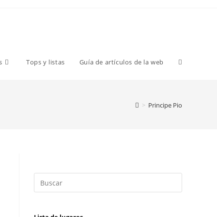
s
Tops y listas
Guía de artículos de la web
>
Principe Pio