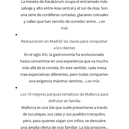
La meseta de Karakórum ocupa el entramado más
salvaje y alto entre Asia central y el sur de Asia. Son
una serie de cordilleras cortadas, glaciares colosales
y valles que han servido de corredor entre...
Lee
más
Restauración en Madrid: las claves para conquistar
a los clientes
En el siglo XXI, la gastronomía ha evolucionado
hasta convertirse en una experiencia que va mucho
más allá de la comida. En este sentido, cada mesa
trae expectativas diferentes, pero todas comparten
una exigencia máxima: sentirse...
Lee más
Los 10 mejores parques temáticos de Mallorca para
disfrutar en familia
Mallorca es una isla que suele presentarse a través
de sus playas, sus calas y sus pueblos tranquilos,
pero, para quienes viajan con niños, se descubre
una amplia oferta de ocio familiar. La isla propone...