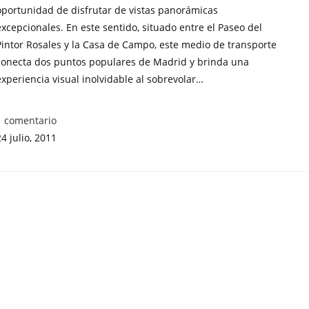
oportunidad de disfrutar de vistas panorámicas
excepcionales. En este sentido, situado entre el Paseo del
Pintor Rosales y la Casa de Campo, este medio de transporte
conecta dos puntos populares de Madrid y brinda una
experiencia visual inolvidable al sobrevolar…
1 comentario
24 julio, 2011