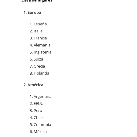
Lista de lugares
Europa
España
Italia
Francia
Alemania
Inglaterra
Suiza
Grecia
Holanda
América
Argentina
EEUU
Perú
Chile
Colombia
México