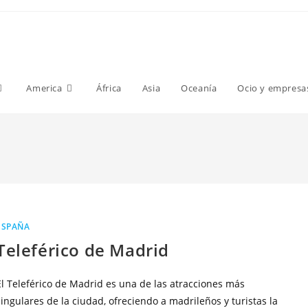
America
África
Asia
Oceanía
Ocio y empresa
ESPAÑA
Teleférico de Madrid
El Teleférico de Madrid es una de las atracciones más
singulares de la ciudad, ofreciendo a madrileños y turistas la