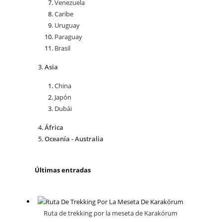
Venezuela
Caribe
Uruguay
Paraguay
Brasil
Asia
China
Japón
Dubái
África
Oceanía - Australia
Últimas entradas
Ruta de trekking por la meseta de Karakórum