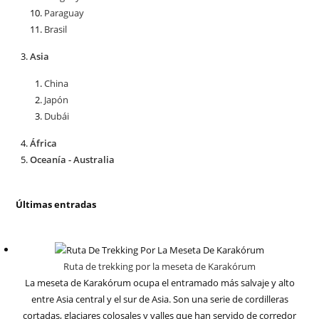
Paraguay
Brasil
Asia
China
Japón
Dubái
África
Oceanía - Australia
Últimas entradas
Ruta de trekking por la meseta de Karakórum
La meseta de Karakórum ocupa el entramado más salvaje y alto
entre Asia central y el sur de Asia. Son una serie de cordilleras
cortadas, glaciares colosales y valles que han servido de corredor