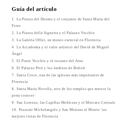
Guía del artículo
1.
La Piazza del Duomo y el conjunto de Santa Maria del
Fiore
2.
La Piazza della Signoria y el Palazzo Vecchio
3.
La Galería Uffizi, un museo esencial en Florencia
4.
La Accademia y el valor artístico del David de Miguel
Ángel
5.
El Ponte Vecchio y el encanto del Arno
6.
El Palazzo Pitti y los Jardines de Boboli
7.
Santa Croce, una de las iglesias más importantes de
Florencia
8.
Santa Maria Novella, otro de los templos que merece la
pena conocer
9.
San Lorenzo, las Capillas Mediceas y el Mercato Centrale
10.
Piazzale Michelangelo y San Miniato al Monte: las
mejores vistas de Florencia