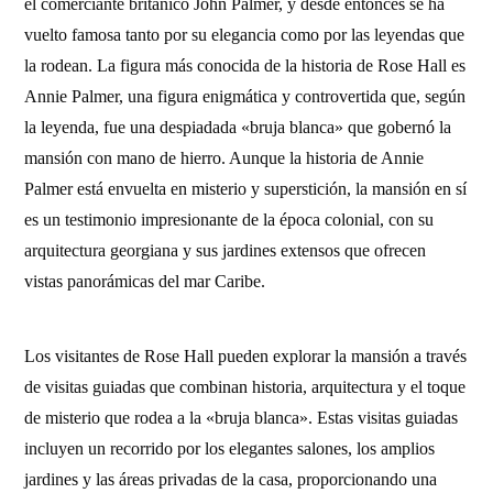
el comerciante británico John Palmer, y desde entonces se ha
vuelto famosa tanto por su elegancia como por las leyendas que
la rodean. La figura más conocida de la historia de Rose Hall es
Annie Palmer, una figura enigmática y controvertida que, según
la leyenda, fue una despiadada «bruja blanca» que gobernó la
mansión con mano de hierro. Aunque la historia de Annie
Palmer está envuelta en misterio y superstición, la mansión en sí
es un testimonio impresionante de la época colonial, con su
arquitectura georgiana y sus jardines extensos que ofrecen
vistas panorámicas del mar Caribe.
Los visitantes de Rose Hall pueden explorar la mansión a través
de visitas guiadas que combinan historia, arquitectura y el toque
de misterio que rodea a la «bruja blanca». Estas visitas guiadas
incluyen un recorrido por los elegantes salones, los amplios
jardines y las áreas privadas de la casa, proporcionando una