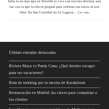
Julio es un mes que en Tenerife se vive con una luz distinta, una
luz con la que la isla se prepara para celebrar sus raíces al aire
libre. En San Cristóbal de La Laguna,...
Lee más
Últimas entradas destacadas
Riviera Maya vs Punta Cana: ¿Qué destino escoger
para tus vacaciones?
Ruta de trekking por la meseta de Karakórum
Restauración en Madrid: las claves para conquistar a
los clientes