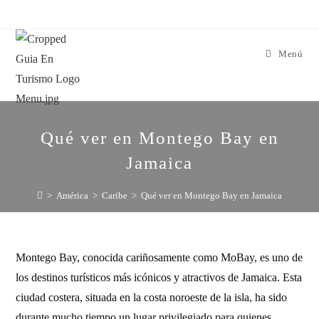
Menú
Qué ver en Montego Bay en
Jamaica
>
América
>
Caribe
>
Qué ver en Montego Bay en Jamaica
Montego Bay, conocida cariñosamente como MoBay, es uno de
los destinos turísticos más icónicos y atractivos de Jamaica. Esta
ciudad costera, situada en la costa noroeste de la isla, ha sido
durante mucho tiempo un lugar privilegiado para quienes