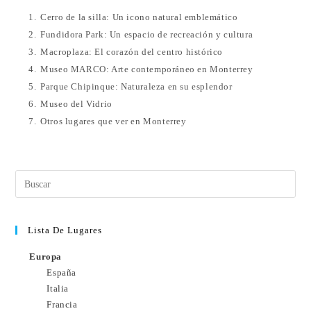
1.
Cerro de la silla: Un icono natural emblemático
2.
Fundidora Park: Un espacio de recreación y cultura
3.
Macroplaza: El corazón del centro histórico
4.
Museo MARCO: Arte contemporáneo en Monterrey
5.
Parque Chipinque: Naturaleza en su esplendor
6.
Museo del Vidrio
7.
Otros lugares que ver en Monterrey
Lista De Lugares
Europa
España
Italia
Francia