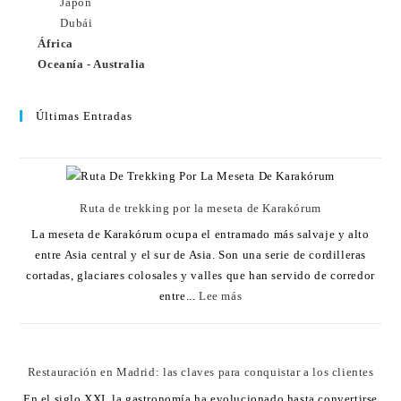
Japón
Dubái
África
Oceanía - Australia
Últimas Entradas
Ruta de trekking por la meseta de Karakórum
La meseta de Karakórum ocupa el entramado más salvaje y alto
entre Asia central y el sur de Asia. Son una serie de cordilleras
cortadas, glaciares colosales y valles que han servido de corredor
entre...
Lee más
Restauración en Madrid: las claves para conquistar a los clientes
En el siglo XXI, la gastronomía ha evolucionado hasta convertirse