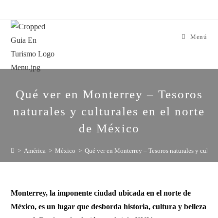
Menú
Qué ver en Monterrey – Tesoros
naturales y culturales en el norte
de México
>
América
>
México
>
Qué ver en Monterrey – Tesoros naturales y cultur
Monterrey, la imponente ciudad ubicada en el norte de
México, es un lugar que desborda historia, cultura y belleza