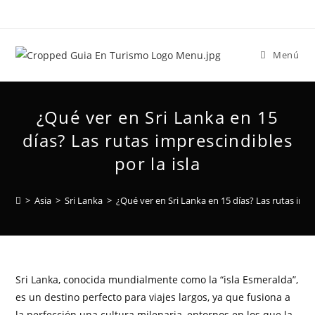
Menú
¿Qué ver en Sri Lanka en 15
días? Las rutas imprescindibles
por la isla
>
Asia
>
Sri Lanka
>
¿Qué ver en Sri Lanka en 15 días? Las rutas impre
Sri Lanka, conocida mundialmente como la “isla Esmeralda”,
es un destino perfecto para viajes largos, ya que fusiona a
la perfección una cultura milenaria, entornos en los que la