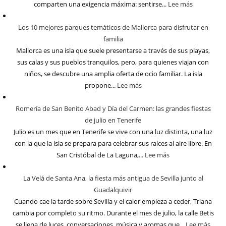
comparten una exigencia máxima: sentirse...
Lee más
Los 10 mejores parques temáticos de Mallorca para disfrutar en
familia
Mallorca es una isla que suele presentarse a través de sus playas,
sus calas y sus pueblos tranquilos, pero, para quienes viajan con
niños, se descubre una amplia oferta de ocio familiar. La isla
propone...
Lee más
Romería de San Benito Abad y Día del Carmen: las grandes fiestas
de julio en Tenerife
Julio es un mes que en Tenerife se vive con una luz distinta, una luz
con la que la isla se prepara para celebrar sus raíces al aire libre. En
San Cristóbal de La Laguna,...
Lee más
La Velá de Santa Ana, la fiesta más antigua de Sevilla junto al
Guadalquivir
Cuando cae la tarde sobre Sevilla y el calor empieza a ceder, Triana
cambia por completo su ritmo. Durante el mes de julio, la calle Betis
se llena de luces, conversaciones, música y aromas que...
Lee más