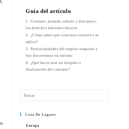
s,
Guía del artículo
a
1.
Contrato, jornada, salario y descansos,
los derechos laborales básicos
2.
¿Cómo saber qué convenio colectivo se
aplica?
3.
Particularidades del empleo temporal y
fijo discontinuo en turismo
4.
¿Qué hacer ante un despido o
finalización del contrato?
Lista De Lugares
io
Europa