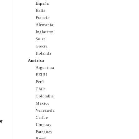
España
Italia
Francia
Alemania
Inglaterra
Suiza
Grecia
Holanda
América
Argentina
EEUU
Perú
Chile
Colombia
México
Venezuela
Caribe
or
Uruguay
Paraguay
Brasil