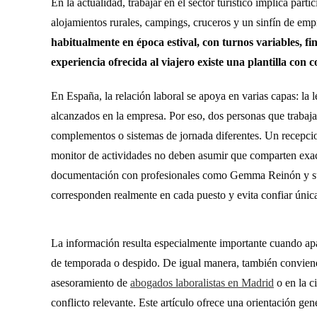
En la actualidad, trabajar en el sector turístico implica part
alojamientos rurales, campings, cruceros y un sinfín de emp
habitualmente en época estival, con turnos variables, 
experiencia ofrecida al viajero existe una plantilla con 
En España, la relación laboral se apoya en varias capas: la l
alcanzados en la empresa. Por eso, dos personas que trabajan
complementos o sistemas de jornada diferentes. Un recepcion
monitor de actividades no deben asumir que comparten exact
documentación con profesionales como Gemma Reinón y s
corresponden realmente en cada puesto y evita confiar únic
La información resulta especialmente importante cuando apa
de temporada o despido. De igual manera, también conviene
asesoramiento de
abogados laboralistas en Madrid
o en la c
conflicto relevante. Este artículo ofrece una orientación ge