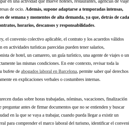
icipar en una actividad que mueve hoteles, restaurantes, agencias de viaje
resas de ocio.
Además, supone adaptarse a temporadas intensas,
fines de semana y momentos de alta demanda, ya que, detrás de cad
contratos, horarios, descansos y responsabilidades
.
ey, el convenio colectivo aplicable, el contrato y los acuerdos válidos
 en actividades turísticas parecidas pueden tener salarios,
ista de hotel, un camarero, un guía turístico, una agente de viajes o un
amente las mismas condiciones. En este contexto, revisar toda la
u bufete de
abogados laboral en Barcelona
, permite saber qué derechos
amente en explicaciones verbales o costumbres internas.
recen dudas sobre horas trabajadas, nóminas, vacaciones, finalización
 preguntar antes de firmar documentos que no se entienden y buscar
iudad en la que se vaya a trabajar, cuando pueda llegar a existir un
neral para comprender el marco laboral del turismo, identificar el conven