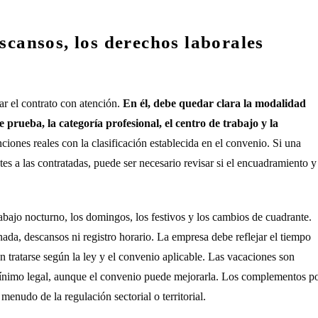
scansos, los derechos laborales
ar el contrato con atención.
En él, debe quedar clara la modalidad
e prueba, la categoría profesional, el centro de trabajo y la
ciones reales con la clasificación establecida en el convenio. Si una
tes a las contratadas, puede ser necesario revisar si el encuadramiento y
 trabajo nocturno, los domingos, los festivos y los cambios de cuadrante.
rnada, descansos ni registro horario. La empresa debe reflejar el tiempo
n tratarse según la ley y el convenio aplicable. Las vacaciones son
mínimo legal, aunque el convenio puede mejorarla. Los complementos p
enudo de la regulación sectorial o territorial.