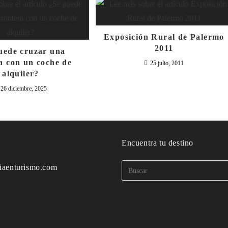
Exposición Rural de Palermo
2011
uede cruzar una
a con un coche de
25 julio, 2011
alquiler?
26 diciembre, 2025
o
Encuentra tu destino
iaenturismo.com