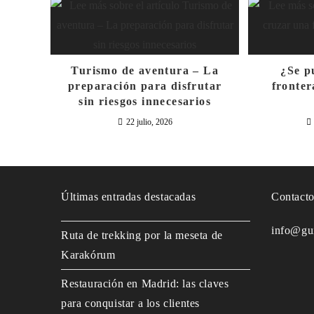
Turismo de aventura – La
¿Se p
preparación para disfrutar
fronter
sin riesgos innecesarios
22 julio, 2026
Últimas entradas destacadas
Contact
info@gu
Ruta de trekking por la meseta de
Karakórum
Restauración en Madrid: las claves
para conquistar a los clientes