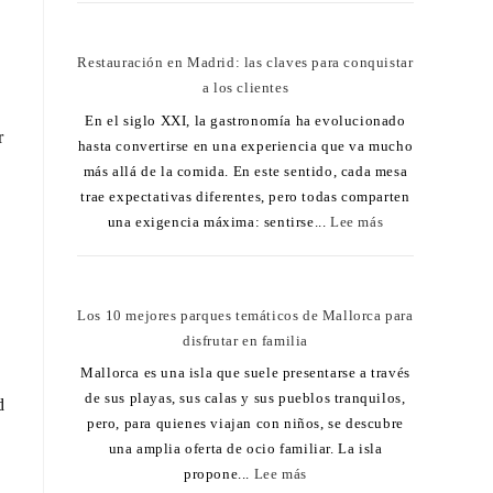
Restauración en Madrid: las claves para conquistar
a los clientes
En el siglo XXI, la gastronomía ha evolucionado
r
hasta convertirse en una experiencia que va mucho
más allá de la comida. En este sentido, cada mesa
trae expectativas diferentes, pero todas comparten
una exigencia máxima: sentirse...
Lee más
Los 10 mejores parques temáticos de Mallorca para
disfrutar en familia
Mallorca es una isla que suele presentarse a través
de sus playas, sus calas y sus pueblos tranquilos,
d
pero, para quienes viajan con niños, se descubre
una amplia oferta de ocio familiar. La isla
propone...
Lee más