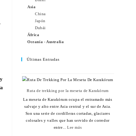
Asia
China
Japón
,
Dubái
África
Oceanía - Australia
Últimas Entradas
 y
la
Ruta de trekking por la meseta de Karakórum
La meseta de Karakórum ocupa el entramado más
salvaje y alto entre Asia central y el sur de Asia.
Son una serie de cordilleras cortadas, glaciares
colosales y valles que han servido de corredor
entre...
Lee más