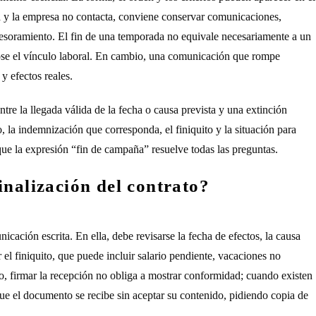
 y la empresa no contacta, conviene conservar comunicaciones,
sesoramiento. El fin de una temporada no equivale necesariamente a un
ose el vínculo laboral. En cambio, una comunicación que rompe
y efectos reales.
tre la llegada válida de la fecha o causa prevista y una extinción
 la indemnización que corresponda, el finiquito y la situación para
ue la expresión “fin de campaña” resuelve todas las preguntas.
inalización del contrato?
icación escrita. En ella, debe revisarse la fecha de efectos, la causa
l finiquito, que puede incluir salario pendiente, vacaciones no
o, firmar la recepción no obliga a mostrar conformidad; cuando existen
que el documento se recibe sin aceptar su contenido, pidiendo copia de