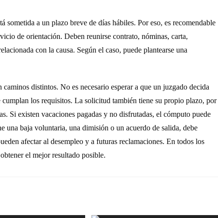
tá sometida a un plazo breve de días hábiles. Por eso, es recomendable
rvicio de orientación. Deben reunirse contrato, nóminas, carta,
 relacionada con la causa. Según el caso, puede plantearse una
n caminos distintos. No es necesario esperar a que un juzgado decida
se cumplan los requisitos. La solicitud también tiene su propio plazo, por
 días. Si existen vacaciones pagadas y no disfrutadas, el cómputo puede
 una baja voluntaria, una dimisión o un acuerdo de salida, debe
pueden afectar al desempleo y a futuras reclamaciones. En todos los
obtener el mejor resultado posible.