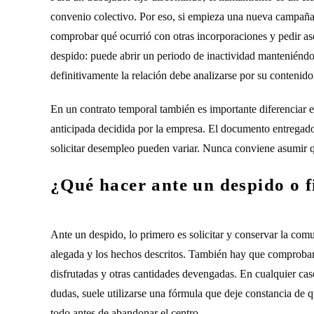
convenio colectivo. Por eso, si empieza una nueva campaña
comprobar qué ocurrió con otras incorporaciones y pedir a
despido: puede abrir un periodo de inactividad manteniénd
definitivamente la relación debe analizarse por su contenido 
En un contrato temporal también es importante diferenciar en
anticipada decidida por la empresa. El documento entregado,
solicitar desempleo pueden variar. Nunca conviene asumir q
¿Qué hacer ante un despido o f
Ante un despido, lo primero es solicitar y conservar la comun
alegada y los hechos descritos. También hay que comprobar e
disfrutadas y otras cantidades devengadas. En cualquier cas
dudas, suele utilizarse una fórmula que deje constancia de 
todo antes de abandonar el centro.