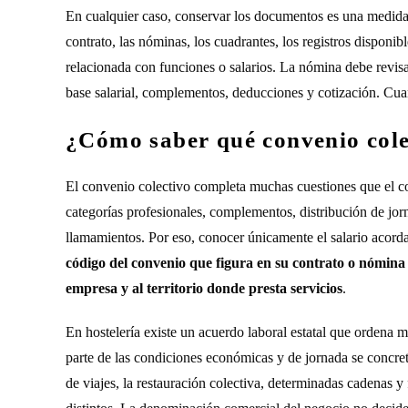
En cualquier caso, conservar los documentos es una medida s
contrato, las nóminas, los cuadrantes, los registros dispon
relacionada con funciones o salarios. La nómina debe revis
base salarial, complementos, deducciones y cotización. Cuan
¿Cómo saber qué convenio colec
El convenio colectivo completa muchas cuestiones que el cont
categorías profesionales, complementos, distribución de jor
llamamientos. Por eso, conocer únicamente el salario acord
código del convenio que figura en su contrato o nómina 
empresa y al territorio donde presta servicios
.
En hostelería existe un acuerdo laboral estatal que ordena mat
parte de las condiciones económicas y de jornada se concre
de viajes, la restauración colectiva, determinadas cadenas y