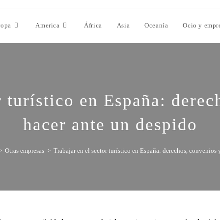
ropa
America
África
Asia
Oceanía
Ocio y empr
r turístico en España: dere
hacer ante un despido
>
Otras empresas
>
Trabajar en el sector turístico en España: derechos, convenios