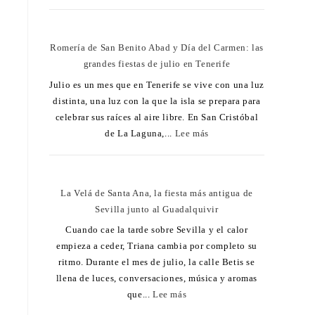
Romería de San Benito Abad y Día del Carmen: las
grandes fiestas de julio en Tenerife
Julio es un mes que en Tenerife se vive con una luz
distinta, una luz con la que la isla se prepara para
celebrar sus raíces al aire libre. En San Cristóbal
de La Laguna,...
Lee más
La Velá de Santa Ana, la fiesta más antigua de
Sevilla junto al Guadalquivir
Cuando cae la tarde sobre Sevilla y el calor
empieza a ceder, Triana cambia por completo su
ritmo. Durante el mes de julio, la calle Betis se
llena de luces, conversaciones, música y aromas
que...
Lee más