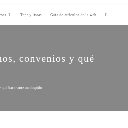
esas
Tops y listas
Guía de artículos de la web
chos, convenios y qué
 y qué hacer ante un despido