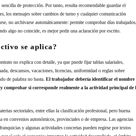
encilla de protección. Por tanto, resulta recomendable guardar el
ibles, los mensajes sobre cambios de turno y cualquier comunicación
arse, no archivarse automáticamente: permite comprobar días trabajados
do algo no coincide, es mejor pedir una aclaración por escrito.
tivo se aplica?
rato no explica con detalle, ya que puede fijar tablas salariales,
nada, descansos, vacaciones, licencias, uniformidad o reglas sobre
ado de palabra no basta.
El trabajador debería identificar el nombre
y comprobar si corresponde realmente a la actividad principal de 
erias sectoriales, entre ellas la clasificación profesional, pero buena
ta en convenios autonómicos, provinciales o de empresa. Las agencias
 franquicias y algunas actividades concretas pueden regirse por textos