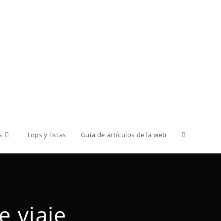
s
Tops y listas
Guía de artículos de la web
e viaje