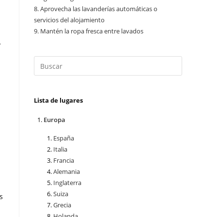
8.
Aprovecha las lavanderías automáticas o
servicios del alojamiento
9.
Mantén la ropa fresca entre lavados
y
Lista de lugares
Europa
España
Italia
Francia
Alemania
Inglaterra
Suiza
s
Grecia
Holanda