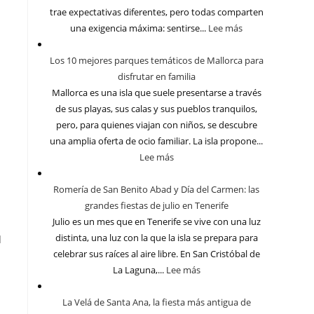
trae expectativas diferentes, pero todas comparten
una exigencia máxima: sentirse...
Lee más
Los 10 mejores parques temáticos de Mallorca para
disfrutar en familia
Mallorca es una isla que suele presentarse a través
de sus playas, sus calas y sus pueblos tranquilos,
pero, para quienes viajan con niños, se descubre
una amplia oferta de ocio familiar. La isla propone...
Lee más
Romería de San Benito Abad y Día del Carmen: las
grandes fiestas de julio en Tenerife
Julio es un mes que en Tenerife se vive con una luz
distinta, una luz con la que la isla se prepara para
l
celebrar sus raíces al aire libre. En San Cristóbal de
La Laguna,...
Lee más
La Velá de Santa Ana, la fiesta más antigua de