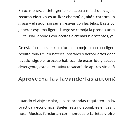
En ocasiones, el detergente se acaba a mitad del viaje o
recurso efectivo es utilizar champú o jabón corporal,
grasa y el sudor sin ser agresivas con las telas. Basta
generar espuma ligera. Luego se remoja la prenda unos 
Evita usar jabones con aceites o cremas hidratantes, ya 
De esta forma, este truco funciona mejor con ropa liger
resulta muy útil en hoteles, hostales o aeropuertos do
lavado, sigue el proceso habitual de escurrido y secado
detergente, esta alternativa te sacará de apuros sin daña
Aprovecha las lavanderías automá
Cuando el viaje se alarga o las prendas requieren un l
práctica y económica. Suelen estar disponibles en casi 
hora.
Muchas funcionan con monedas o tarjetas y ofrec