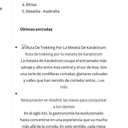
África
te
Oceanía - Australia
Últimas entradas
Ruta de trekking por la meseta de Karakórum
La meseta de Karakórum ocupa el entramado más
salvaje y alto entre Asia central y el sur de Asia. Son
una serie de cordilleras cortadas, glaciares colosales
y valles que han servido de corredor entre...
Lee
más
Restauración en Madrid: las claves para conquistar
a los clientes
En el siglo XXI, la gastronomía ha evolucionado
hasta convertirse en una experiencia que va mucho
más allá de la comida. En este sentido, cada mesa