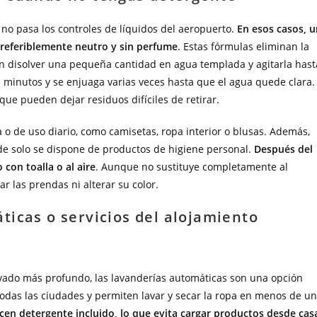
 no pasa los controles de líquidos del aeropuerto.
En esos casos, u
 preferiblemente neutro y sin perfume
. Estas fórmulas eliminan la
 con disolver una pequeña cantidad en agua templada y agitarla hast
minutos y se enjuaga varias veces hasta que el agua quede clara.
que pueden dejar residuos difíciles de retirar.
a o de uso diario, como camisetas, ropa interior o blusas. Además,
nde solo se dispone de productos de higiene personal.
Después del
 con toalla o al aire
. Aunque no sustituye completamente al
r las prendas ni alterar su color.
ticas o servicios del alojamiento
avado más profundo, las lavanderías automáticas son una opción
todas las ciudades y permiten lavar y secar la ropa en menos de u
en detergente incluido, lo que evita cargar productos desde cas