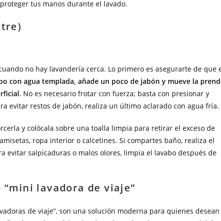
 proteger tus manos durante el lavado.
tre)
 cuando no hay lavandería cerca. Lo primero es asegurarte de que 
abo con agua templada, añade un poco de jabón y mueve la prend
ficial
. No es necesario frotar con fuerza; basta con presionar y
a evitar restos de jabón, realiza un último aclarado con agua fría.
cerla y colócala sobre una toalla limpia para retirar el exceso de
isetas, ropa interior o calcetines. Si compartes baño, realiza el
ra evitar salpicaduras o malos olores, limpia el lavabo después de
 “mini lavadora de viaje”
lavadoras de viaje”, son una solución moderna para quienes desean