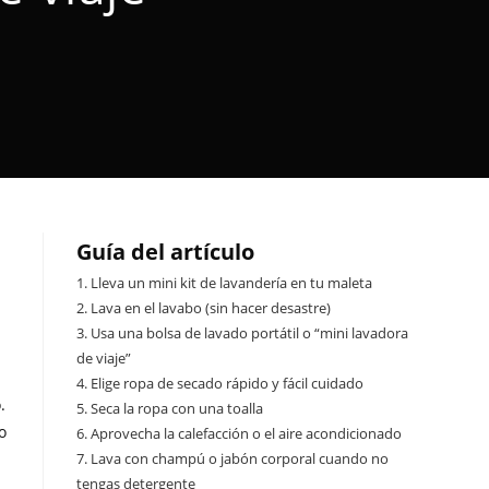
Guía del artículo
1.
Lleva un mini kit de lavandería en tu maleta
2.
Lava en el lavabo (sin hacer desastre)
3.
Usa una bolsa de lavado portátil o “mini lavadora
de viaje”
4.
Elige ropa de secado rápido y fácil cuidado
.
5.
Seca la ropa con una toalla
o
6.
Aprovecha la calefacción o el aire acondicionado
7.
Lava con champú o jabón corporal cuando no
tengas detergente