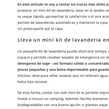
En este artículo te voy a contar los trucos más útiles
preparar un mini kit de lavandería, lavar en el lavabo si
se seque rápido, aprovechar la calefacción o el aire ac
partido de lavanderías automáticas y mantener la ropa f
sin preocuparte por la ropa.
Lleva un mini kit de lavandería e
Un pequeño kit de lavandería puede ahorrarte tiempo, d
espacio y permite resolver lavados de emergencia sin d
detergente de viaje —en formato sólido o concentrado—
pinzas pequeñas y una bolsa impermeable para guar
silicona, ideal para sellar lavabos que no retienen ag
bolsa tipo neceser.
De esta forma, contar con este mini kit te permite impr
hostal o incluso un camping. Además, facilita mantener
biodegradables son una buena opción si planeas viajar 