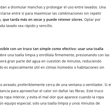
yudan a disimular manchas y prolongar el uso entre lavados. Una
arse entre sí para maximizar las combinaciones sin repetir
, que tarda más en secar y puede retener olores
. Optar por
da lavado sea rápido y sencillo.
sible con un truco tan simple como efectivo: usar una toalla
obre una toalla limpia y enróllala firmemente, presionando con las
rberá gran parte del agua en cuestión de minutos, reduciendo
do es especialmente útil en climas húmedos o habitaciones sin
o aireado, preferiblemente cerca de una ventana o ventilador. Si e
tancia para aprovechar el calor sin dañar las fibras. Este truco
a ropa interior, y evita el mal olor que aparece cuando la ropa
 equipo especial, solo una toalla limpia y unos minutos de