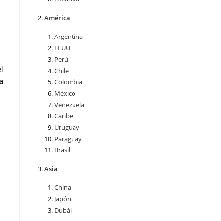
América
Argentina
EEUU
Perú
el
Chile
a
Colombia
México
Venezuela
Caribe
Uruguay
Paraguay
Brasil
Asia
China
Japón
Dubái