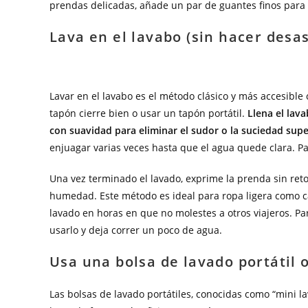
prendas delicadas, añade un par de guantes finos para
Lava en el lavabo (sin hacer desas
Lavar en el lavabo es el método clásico y más accesible
tapón cierre bien o usar un tapón portátil.
Llena el lav
con suavidad para eliminar el sudor o la suciedad super
enjuagar varias veces hasta que el agua quede clara. Par
Una vez terminado el lavado, exprime la prenda sin retor
humedad. Este método es ideal para ropa ligera como cam
lavado en horas en que no molestes a otros viajeros. Pa
usarlo y deja correr un poco de agua.
Usa una bolsa de lavado portátil o
Las bolsas de lavado portátiles, conocidas como “mini 