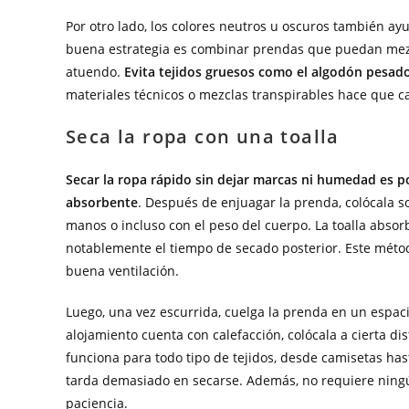
Por otro lado, los colores neutros u oscuros también a
buena estrategia es combinar prendas que puedan mezcl
atuendo.
Evita tejidos gruesos como el algodón pesado
materiales técnicos o mezclas transpirables hace que ca
Seca la ropa con una toalla
Secar la ropa rápido sin dejar marcas ni humedad es po
absorbente
. Después de enjuagar la prenda, colócala s
manos o incluso con el peso del cuerpo. La toalla abso
notablemente el tiempo de secado posterior. Este méto
buena ventilación.
Luego, una vez escurrida, cuelga la prenda en un espaci
alojamiento cuenta con calefacción, colócala a cierta dis
funciona para todo tipo de tejidos, desde camisetas hast
tarda demasiado en secarse. Además, no requiere ningún
paciencia.