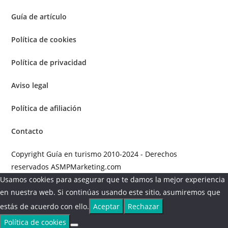
Guía de artículo
Política de cookies
Política de privacidad
Aviso legal
Política de afiliación
Contacto
Copyright Guía en turismo 2010-2024 - Derechos
reservados ASMPMarketing.com
Usamos cookies para asegurar que te damos la mejor experiencia
en nuestra web. Si continúas usando este sitio, asumiremos que
estás de acuerdo con ello.
Aceptar
Rechazar
Política de cookies