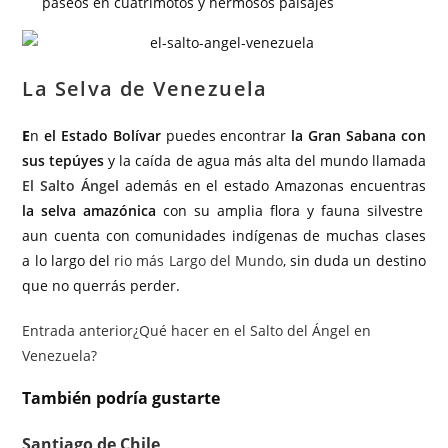
paseos en cuatrimotos y hermosos paisajes
La Selva de Venezuela
E
n
el Estado Bolívar
puedes encontrar
la Gran Sabana con
sus tepúyes
y la caída de agua más alta del mundo llamada
El Salto Ángel
además en el estado Amazonas encuentras
la selva amazónica
con su amplia flora y fauna silvestre
aun cuenta con comunidades indígenas de muchas clases
a lo largo del
rio más Largo del Mundo
, sin duda un destino
que no querrás perder.
Entrada anterior
¿Qué hacer en el Salto del Ángel en
Venezuela?
También podría gustarte
Santiago de Chile