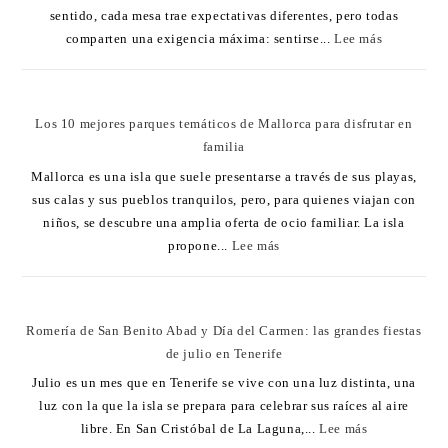
sentido, cada mesa trae expectativas diferentes, pero todas
comparten una exigencia máxima: sentirse...
Lee más
Los 10 mejores parques temáticos de Mallorca para disfrutar en
familia
Mallorca es una isla que suele presentarse a través de sus playas,
sus calas y sus pueblos tranquilos, pero, para quienes viajan con
niños, se descubre una amplia oferta de ocio familiar. La isla
propone...
Lee más
Romería de San Benito Abad y Día del Carmen: las grandes fiestas
de julio en Tenerife
Julio es un mes que en Tenerife se vive con una luz distinta, una
luz con la que la isla se prepara para celebrar sus raíces al aire
libre. En San Cristóbal de La Laguna,...
Lee más