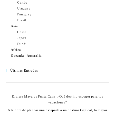
Caribe
Uruguay
Paraguay
Brasil
Asia
China
Japón
Dubái
África
Oceanía - Australia
Últimas Entradas
Riviera Maya vs Punta Cana: ¿Qué destino escoger para tus
vacaciones?
A la hora de planear una escapada a un destino tropical, la mayor