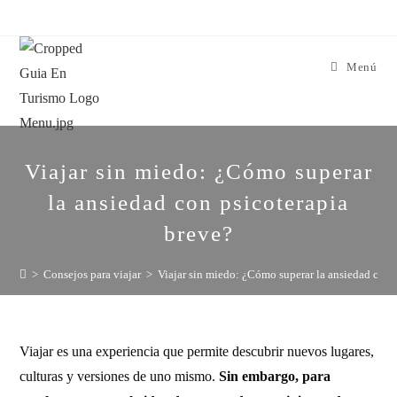
Menú
Viajar sin miedo: ¿Cómo superar
la ansiedad con psicoterapia
breve?
>
Consejos para viajar
>
Viajar sin miedo: ¿Cómo superar la ansiedad con 
Viajar es una experiencia que permite descubrir nuevos lugares,
culturas y versiones de uno mismo.
Sin embargo, para