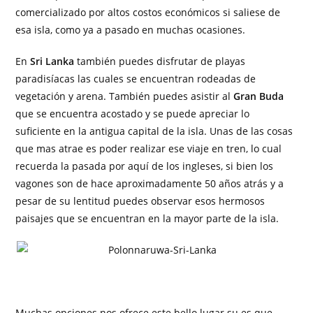
comercializado por altos costos económicos si saliese de
esa isla, como ya a pasado en muchas ocasiones.
En
Sri Lanka
también puedes disfrutar de playas
paradisíacas las cuales se encuentran rodeadas de
vegetación y arena. También puedes asistir al
Gran Buda
que se encuentra acostado y se puede apreciar lo
suficiente en la antigua capital de la isla. Unas de las cosas
que mas atrae es poder realizar ese viaje en tren, lo cual
recuerda la pasada por aquí de los ingleses, si bien los
vagones son de hace aproximadamente 50 años atrás y a
pesar de su lentitud puedes observar esos hermosos
paisajes que se encuentran en la mayor parte de la isla.
Muchas opciones nos ofrece este bello lugar su es que