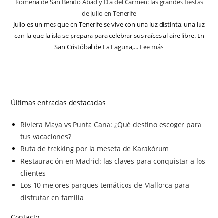
Romería de San Benito Abad y Día del Carmen: las grandes fiestas
de julio en Tenerife
Julio es un mes que en Tenerife se vive con una luz distinta, una luz
con la que la isla se prepara para celebrar sus raíces al aire libre. En
San Cristóbal de La Laguna,...
Lee más
Últimas entradas destacadas
Riviera Maya vs Punta Cana: ¿Qué destino escoger para
tus vacaciones?
Ruta de trekking por la meseta de Karakórum
Restauración en Madrid: las claves para conquistar a los
clientes
Los 10 mejores parques temáticos de Mallorca para
disfrutar en familia
Contacto