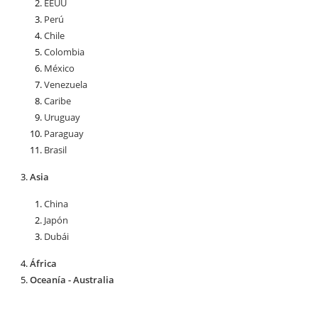
EEUU
Perú
Chile
Colombia
México
Venezuela
Caribe
Uruguay
Paraguay
Brasil
Asia
China
Japón
Dubái
África
Oceanía - Australia