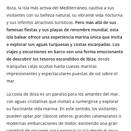
Ibiza, la isla más activa del Mediterráneo, cautiva a sus
visitantes con su belleza natural, su vibrante vida nocturna
y sus infinitos atractivos turísticos.
Pero más allá de sus
famosas fiestas y sus playas de renombre mundial, esta
isla balear ofrece una experiencia marina única que invita
a explorar sus aguas turquesas y costas escarpadas. Los
viajes y excursiones en barco son una forma emocionante
de descubrir los tesoros escondidos de Ibiza
, desde
tranquilas calas ocultas hasta cuevas marinas
impresionantes y espectaculares puestas de sol sobre el
mar.
La costa de Ibiza es un paraíso para los amantes del mar,
con aguas cristalinas que invitan a sumergirse y explorar
su fascinante vida marina. En este sentido, los visitantes
pueden optar por clásicos veleros, grandes catamaranes o
modernas embarcaciones de motor, existiendo una gran
variedad de opciones para explorar la isla desde el agua.