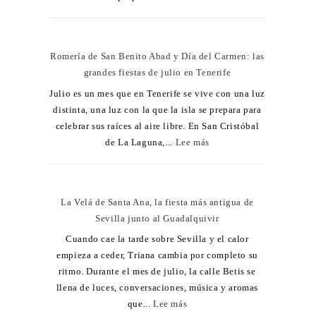
Romería de San Benito Abad y Día del Carmen: las
grandes fiestas de julio en Tenerife
Julio es un mes que en Tenerife se vive con una luz
distinta, una luz con la que la isla se prepara para
celebrar sus raíces al aire libre. En San Cristóbal
de La Laguna,...
Lee más
La Velá de Santa Ana, la fiesta más antigua de
Sevilla junto al Guadalquivir
Cuando cae la tarde sobre Sevilla y el calor
empieza a ceder, Triana cambia por completo su
ritmo. Durante el mes de julio, la calle Betis se
llena de luces, conversaciones, música y aromas
que...
Lee más