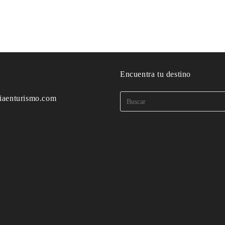
o
Encuentra tu destino
iaenturismo.com