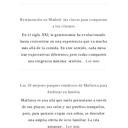
Restauración en Madrid: las claves para conquistar
a los clientes
En el siglo XXI, la gastronomía ha evolucionado
hasta convertirse en una experiencia que va mucho
más allá de la comida. En este sentido, cada mesa
trae expectativas diferentes, pero todas comparten
una exigencia máxima: sentirse...
Lee más
Los 10 mejores parques temáticos de Mallorca para
disfrutar en familia
Mallorca es una isla que suele presentarse a través
de sus playas, sus calas y sus pueblos tranquilos,
pero, para quienes viajan con niños, se descubre
una amplia oferta de ocio familiar. La isla
propone...
Lee más