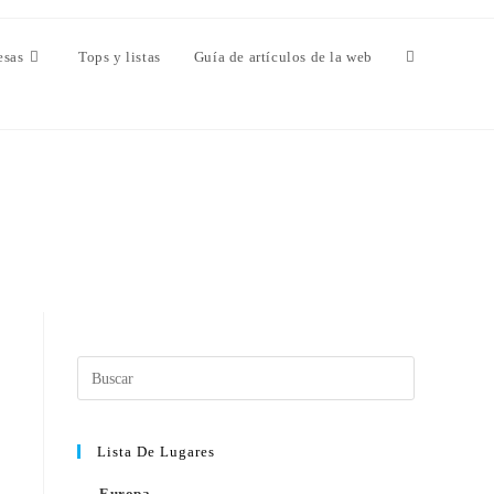
esas
Tops y listas
Guía de artículos de la web
Lista De Lugares
Europa