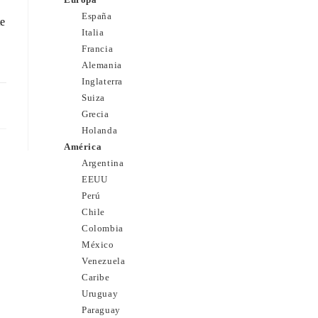
España
te
Italia
Francia
Alemania
Inglaterra
Suiza
15
Grecia
Holanda
América
Argentina
EEUU
Perú
Chile
Colombia
México
Venezuela
Caribe
Uruguay
Paraguay