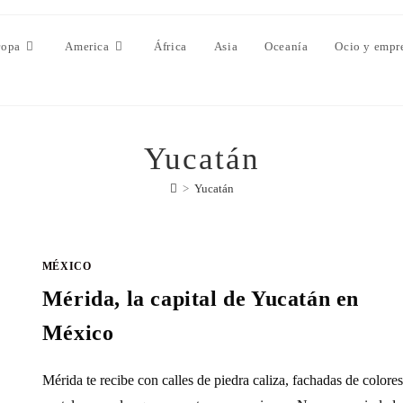
ropa
America
África
Asia
Oceanía
Ocio y empr
Yucatán
>
Yucatán
MÉXICO
Mérida, la capital de Yucatán en
México
Mérida te recibe con calles de piedra caliza, fachadas de colores