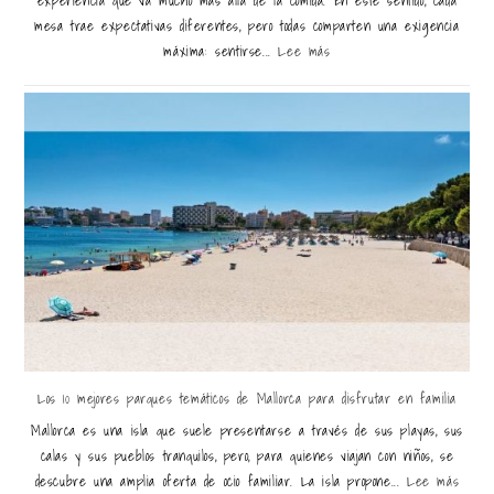
experiencia que va mucho más allá de la comida. En este sentido, cada
mesa trae expectativas diferentes, pero todas comparten una exigencia
máxima: sentirse...
Lee más
Los 10 mejores parques temáticos de Mallorca para disfrutar en familia
Mallorca es una isla que suele presentarse a través de sus playas, sus
calas y sus pueblos tranquilos, pero, para quienes viajan con niños, se
descubre una amplia oferta de ocio familiar. La isla propone...
Lee más