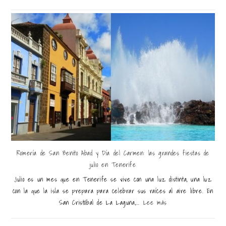
Romería de San Benito Abad y Día del Carmen: las grandes fiestas de
julio en Tenerife
Julio es un mes que en Tenerife se vive con una luz distinta, una luz
con la que la isla se prepara para celebrar sus raíces al aire libre. En
San Cristóbal de La Laguna,...
Lee más