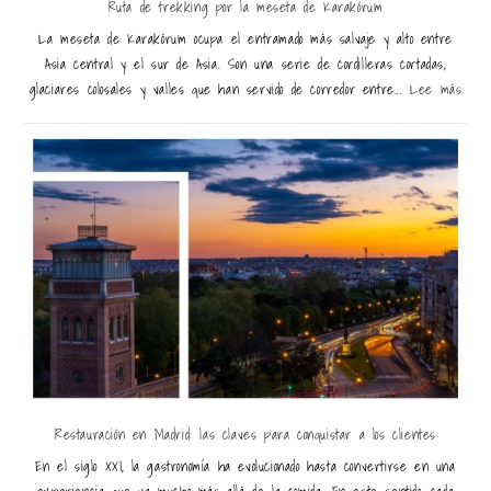
Ruta de trekking por la meseta de Karakórum
La meseta de Karakórum ocupa el entramado más salvaje y alto entre
Asia central y el sur de Asia. Son una serie de cordilleras cortadas,
glaciares colosales y valles que han servido de corredor entre...
Lee más
Restauración en Madrid: las claves para conquistar a los clientes
En el siglo XXI, la gastronomía ha evolucionado hasta convertirse en una