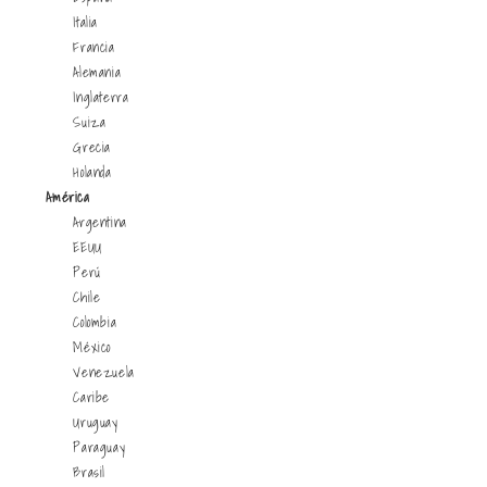
Italia
Francia
Alemania
Inglaterra
Suiza
Grecia
Holanda
América
Argentina
EEUU
Perú
Chile
Colombia
México
Venezuela
Caribe
Uruguay
Paraguay
Brasil