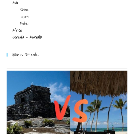
Asia
China
Japón
Dubái
África
Oceanía - Australia
Últimas Entradas