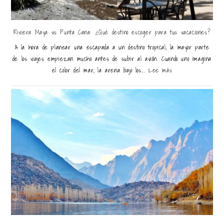
Riviera Maya vs Punta Cana: ¿Qué destino escoger para tus vacaciones?
A la hora de planear una escapada a un destino tropical, la mayor parte
de los viajes empiezan mucho antes de subir al avión. Cuando uno imagina
el color del mar, la arena bajo los...
Lee más