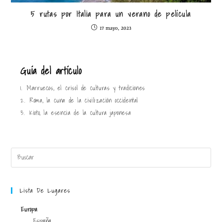
5 rutas por Italia para un verano de película
17 mayo, 2023
Guía del artículo
1.
Marruecos, el crisol de culturas y tradiciones
2.
Roma, la cuna de la civilización occidental
3.
Kioto, la esencia de la cultura japonesa
Lista De Lugares
Europa
España