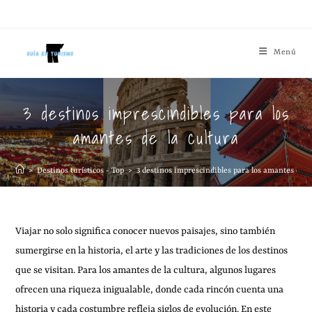
Menú
3 destinos imprescindibles para los
amantes de la cultura
>
Destinos turísticos - Top
>
3 destinos imprescindibles para los amantes de l
Viajar no solo significa conocer nuevos paisajes, sino también
sumergirse en la historia, el arte y las tradiciones de los destinos
que se visitan. Para los amantes de la cultura, algunos lugares
ofrecen una riqueza inigualable, donde cada rincón cuenta una
historia y cada costumbre refleja siglos de evolución. En este