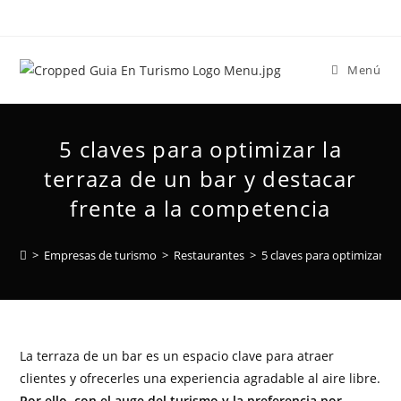
Menú
5 claves para optimizar la
terraza de un bar y destacar
frente a la competencia
>
Empresas de turismo
>
Restaurantes
>
5 claves para optimizar la
La terraza de un bar es un espacio clave para atraer
clientes y ofrecerles una experiencia agradable al aire libre.
Por ello, con el auge del turismo y la preferencia por