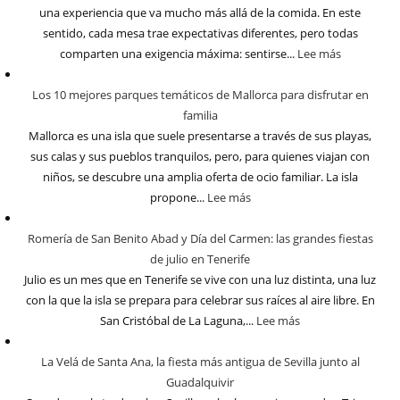
una experiencia que va mucho más allá de la comida. En este
sentido, cada mesa trae expectativas diferentes, pero todas
comparten una exigencia máxima: sentirse...
Lee más
Los 10 mejores parques temáticos de Mallorca para disfrutar en
familia
Mallorca es una isla que suele presentarse a través de sus playas,
sus calas y sus pueblos tranquilos, pero, para quienes viajan con
niños, se descubre una amplia oferta de ocio familiar. La isla
propone...
Lee más
Romería de San Benito Abad y Día del Carmen: las grandes fiestas
de julio en Tenerife
Julio es un mes que en Tenerife se vive con una luz distinta, una luz
con la que la isla se prepara para celebrar sus raíces al aire libre. En
San Cristóbal de La Laguna,...
Lee más
La Velá de Santa Ana, la fiesta más antigua de Sevilla junto al
Guadalquivir