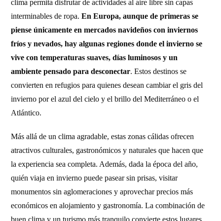
clima permita disfrutar de actividades al aire libre sin capas
interminables de ropa.
En Europa, aunque de primeras se
piense únicamente en mercados navideños con inviernos
fríos y nevados, hay algunas regiones donde el invierno se
vive con temperaturas suaves, días luminosos y un
ambiente pensado para desconectar
. Estos destinos se
convierten en refugios para quienes desean cambiar el gris del
invierno por el azul del cielo y el brillo del Mediterráneo o el
Atlántico.
Más allá de un clima agradable, estas zonas cálidas ofrecen
atractivos culturales, gastronómicos y naturales que hacen que
la experiencia sea completa. Además, dada la época del año,
quién viaja en invierno puede pasear sin prisas, visitar
monumentos sin aglomeraciones y aprovechar precios más
económicos en alojamiento y gastronomía. La combinación de
buen clima y un turismo más tranquilo convierte estos lugares