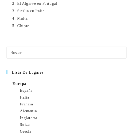
2.
El Algarve en Portugal
3.
Sicilia en Italia
4.
Malta
5.
Chipre
Lista De Lugares
Europa
España
Italia
Francia
Alemania
Inglaterra
Suiza
Grecia