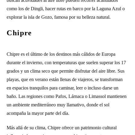
buscan actividades al aire libre pueden recorrer acantilados
como los de Dingli, hacer rutas en barco por la Laguna Azul o
explorar la isla de Gozo, famosa por su belleza natural.
Chipre
Chipre es el último de los destinos más cálidos de Europa
durante el invierno, con temperaturas que suelen superar los 17
grados y un clima seco que permite disfrutar del aire libre. Sus
playas, que en verano están llenas de viajeros, se transforman
en espacios tranquilos para caminar, leer o incluso darse un
baño. Las regiones como Pafos, Lárnaca o Limassol mantienen
un ambiente mediterráneo muy llamativo, donde el sol
acompaña la mayor parte del día.
Más allá de su clima, Chipre ofrece un patrimonio cultural